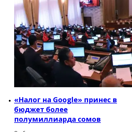
«Налог на Google» принес в
бюджет более
полумиллиарда сомов