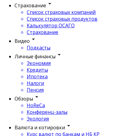
Страхование
Список страховых компаний
Список страховых продуктов
Калькулятор ОСАГО
Страхование
Видео
Подкасты
Личные финансы
Экономия
Кредиты
Ипотека
Налоги
Пенсия
Обзоры
HoReCa
Конференц-залы
Экология
Валюта и котировки
Курс валют по банкам и НБ КР