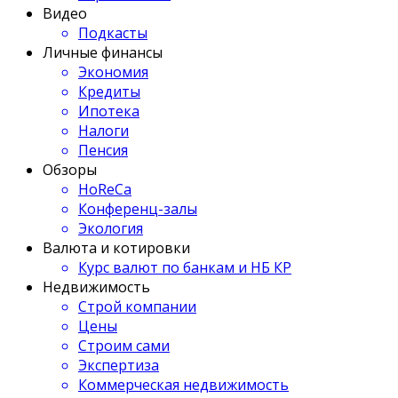
Видео
Подкасты
Личные финансы
Экономия
Кредиты
Ипотека
Налоги
Пенсия
Обзоры
HoReCa
Конференц-залы
Экология
Валюта и котировки
Курс валют по банкам и НБ КР
Недвижимость
Строй компании
Цены
Строим сами
Экспертиза
Коммерческая недвижимость