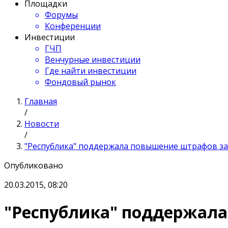
Площадки
Форумы
Конференции
Инвестиции
ГЧП
Венчурные инвестиции
Где найти инвестиции
Фондовый рынок
Главная
/
Новости
/
"Республика" поддержала повышение штрафов за
Опубликовано
20.03.2015, 08:20
"Республика" поддержала