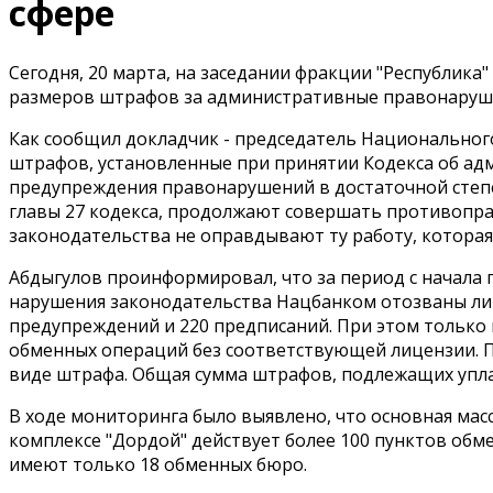
сфере
Сегодня, 20 марта, на заседании фракции "Республик
размеров штрафов за административные правонарушен
Как сообщил докладчик - председатель Национальног
штрафов, установленные при принятии Кодекса об ад
предупреждения правонарушений в достаточной степен
главы 27 кодекса, продолжают совершать противопра
законодательства не оправдывают ту работу, которая
Абдыгулов проинформировал, что за период с начала п
нарушения законодательства Нацбанком отозваны лиц
предупреждений и 220 предписаний. При этом только 
обменных операций без соответствующей лицензии. П
виде штрафа. Общая сумма штрафов, подлежащих уплат
В ходе мониторинга было выявлено, что основная мас
комплексе "Дордой" действует более 100 пунктов обм
имеют только 18 обменных бюро.