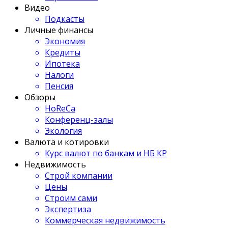
Видео
Подкасты
Личные финансы
Экономия
Кредиты
Ипотека
Налоги
Пенсия
Обзоры
HoReCa
Конференц-залы
Экология
Валюта и котировки
Курс валют по банкам и НБ КР
Недвижимость
Строй компании
Цены
Строим сами
Экспертиза
Коммерческая недвижимость