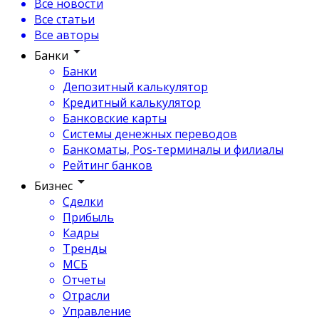
Все новости
Все статьи
Все авторы
Банки
Банки
Депозитный калькулятор
Кредитный калькулятор
Банковские карты
Системы денежных переводов
Банкоматы, Pos-терминалы и филиалы
Рейтинг банков
Бизнес
Сделки
Прибыль
Кадры
Тренды
МСБ
Отчеты
Отрасли
Управление