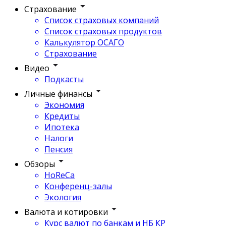
Страхование
Список страховых компаний
Список страховых продуктов
Калькулятор ОСАГО
Страхование
Видео
Подкасты
Личные финансы
Экономия
Кредиты
Ипотека
Налоги
Пенсия
Обзоры
HoReCa
Конференц-залы
Экология
Валюта и котировки
Курс валют по банкам и НБ КР