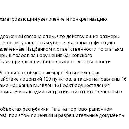
редусматривающий увеличение и конкретизацию
едложений связана с тем, что действующие размеры
и свою актуальность и уже не выполняют функцию
ивлеченные Нацбанком к ответственности по статьям
меры штрафов за нарушения банковского
а для привлечения виновных к ответственности.
215 проверок обменных бюро. За выявленные
йствие лицензий 129 пунктов, а также направлены 16
иками Нацбанка выявлен 161 факт осуществления
 привлечены к административной ответственности в
.
объектах республики. Так, на торгово-рыночном
ков), при этом лицензии и разрешительные документы