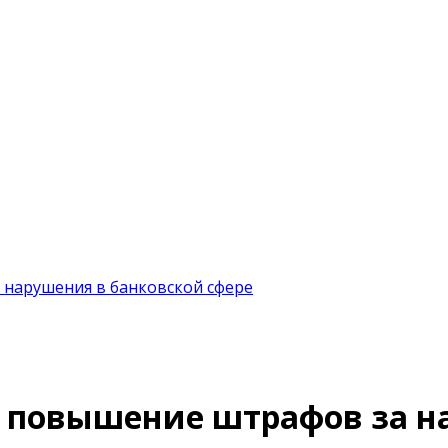
 нарушения в банковской сфере
 повышение штрафов за н