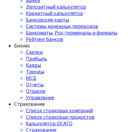
Банки
Депозитный калькулятор
Кредитный калькулятор
Банковские карты
Системы денежных переводов
Банкоматы, Pos-терминалы и филиалы
Рейтинг банков
Бизнес
Сделки
Прибыль
Кадры
Тренды
МСБ
Отчеты
Отрасли
Управление
Страхование
Список страховых компаний
Список страховых продуктов
Калькулятор ОСАГО
Страхование