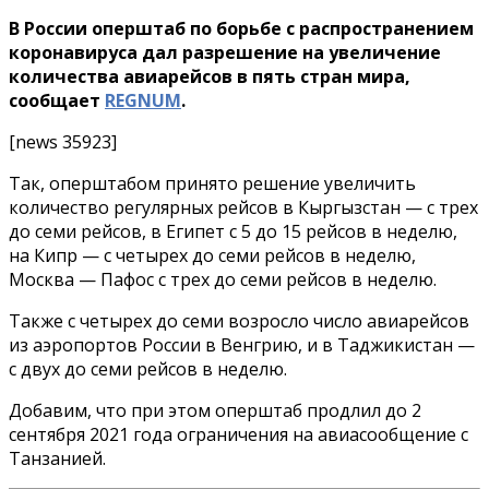
В России оперштаб по борьбе с распространением
коронавируса дал разрешение на увеличение
количества авиарейсов в пять стран мира,
сообщает
REGNUM
.
[news 35923]
Так, оперштабом принято решение увеличить
количество регулярных рейсов в Кыргызстан — с трех
до семи рейсов, в Египет с 5 до 15 рейсов в неделю,
на Кипр — с четырех до семи рейсов в неделю,
Москва — Пафос с трех до семи рейсов в неделю.
Также с четырех до семи возросло число авиарейсов
из аэропортов России в Венгрию, и в Таджикистан —
с двух до семи рейсов в неделю.
Добавим, что при этом оперштаб продлил до 2
сентября 2021 года ограничения на авиасообщение с
Танзанией.