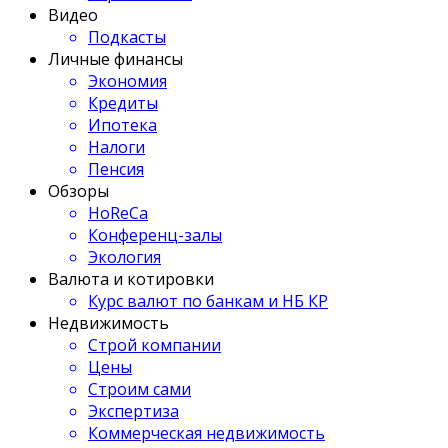
Видео
Подкасты
Личные финансы
Экономия
Кредиты
Ипотека
Налоги
Пенсия
Обзоры
HoReCa
Конференц-залы
Экология
Валюта и котировки
Курс валют по банкам и НБ КР
Недвижимость
Строй компании
Цены
Строим сами
Экспертиза
Коммерческая недвижимость