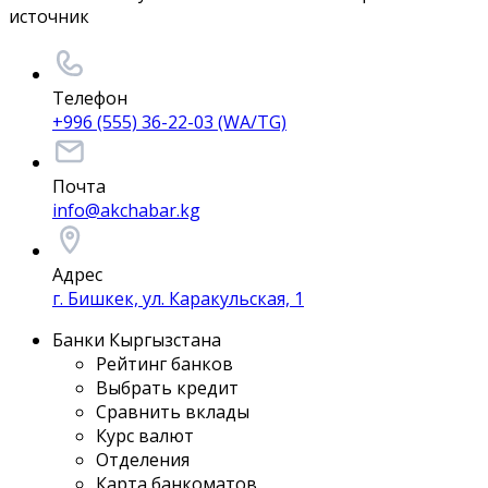
источник
Телефон
+996 (555) 36-22-03 (WA/TG)
Почта
info@akchabar.kg
Адрес
г. Бишкек, ул. Каракульская, 1
Банки Кыргызстана
Рейтинг банков
Выбрать кредит
Сравнить вклады
Курс валют
Отделения
Карта банкоматов