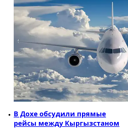
В Дохе обсудили прямые
рейсы между Кыргызстаном