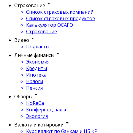
Страхование
Список страховых компаний
Список страховых продуктов
Калькулятор ОСАГО
Страхование
Видео
Подкасты
Личные финансы
Экономия
Кредиты
Ипотека
Налоги
Пенсия
Обзоры
HoReCa
Конференц-залы
Экология
Валюта и котировки
Курс валют по банкам и НБ КР