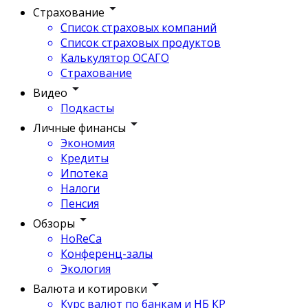
Страхование
Список страховых компаний
Список страховых продуктов
Калькулятор ОСАГО
Страхование
Видео
Подкасты
Личные финансы
Экономия
Кредиты
Ипотека
Налоги
Пенсия
Обзоры
HoReCa
Конференц-залы
Экология
Валюта и котировки
Курс валют по банкам и НБ КР