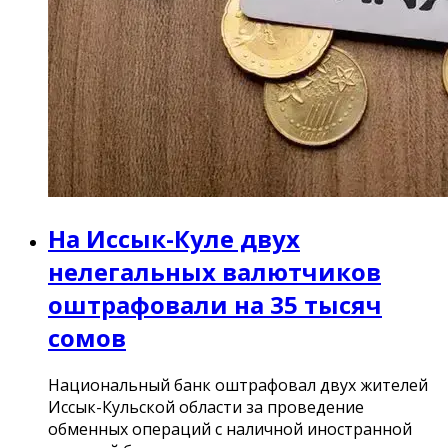
На Иссык-Куле двух
нелегальных валютчиков
оштрафовали на 35 тысяч
сомов
Национальный банк оштрафовал двух жителей
Иссык-Кульской области за проведение
обменных операций с наличной иностранной