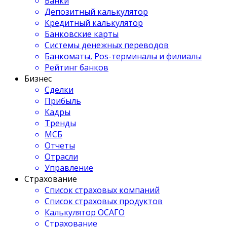
Банки
Депозитный калькулятор
Кредитный калькулятор
Банковские карты
Системы денежных переводов
Банкоматы, Pos-терминалы и филиалы
Рейтинг банков
Бизнес
Сделки
Прибыль
Кадры
Тренды
МСБ
Отчеты
Отрасли
Управление
Страхование
Список страховых компаний
Список страховых продуктов
Калькулятор ОСАГО
Страхование