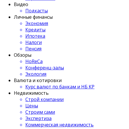
Видео
Подкасты
Личные финансы
Экономия
Кредиты
Ипотека
Налоги
Пенсия
Обзоры
HoReCa
Конференц-залы
Экология
Валюта и котировки
Курс валют по банкам и НБ КР
Недвижимость
Строй компании
Цены
Строим сами
Экспертиза
Коммерческая недвижимость