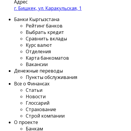
Адрес
г. Бишкек, ул. Каракульская, 1
Банки Кыргызстана
Рейтинг банков
Выбрать кредит
Сравнить вклады
Курс валют
Отделения
Карта банкоматов
Вакансии
Денежные переводы
Пункты обслуживания
Все о Финансах
Статьи
Новости
Глоссарий
Страхование
Строй компании
О проекте
Банкам