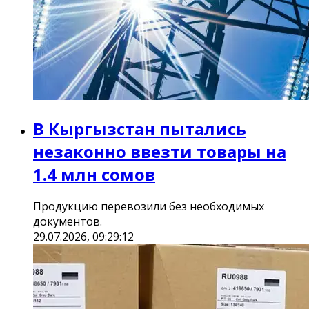
В Кыргызстан пытались
незаконно ввезти товары на
1.4 млн сомов
Продукцию перевозили без необходимых
документов.
29.07.2026, 09:29:12