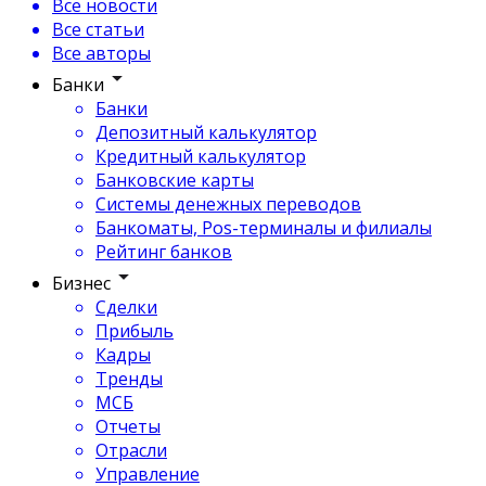
Все новости
Все статьи
Все авторы
Банки
Банки
Депозитный калькулятор
Кредитный калькулятор
Банковские карты
Системы денежных переводов
Банкоматы, Pos-терминалы и филиалы
Рейтинг банков
Бизнес
Сделки
Прибыль
Кадры
Тренды
МСБ
Отчеты
Отрасли
Управление