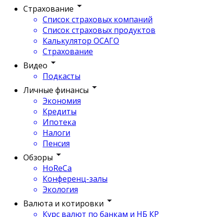
Страхование
Список страховых компаний
Список страховых продуктов
Калькулятор ОСАГО
Страхование
Видео
Подкасты
Личные финансы
Экономия
Кредиты
Ипотека
Налоги
Пенсия
Обзоры
HoReCa
Конференц-залы
Экология
Валюта и котировки
Курс валют по банкам и НБ КР