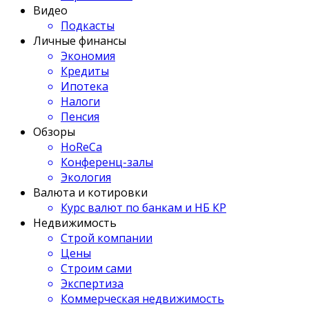
Видео
Подкасты
Личные финансы
Экономия
Кредиты
Ипотека
Налоги
Пенсия
Обзоры
HoReCa
Конференц-залы
Экология
Валюта и котировки
Курс валют по банкам и НБ КР
Недвижимость
Строй компании
Цены
Строим сами
Экспертиза
Коммерческая недвижимость