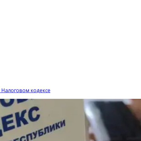
в Налоговом кодексе