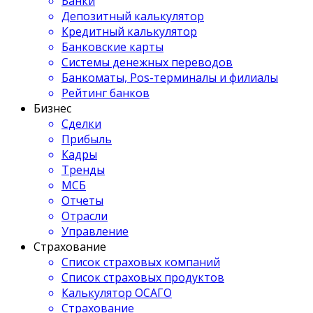
Банки
Депозитный калькулятор
Кредитный калькулятор
Банковские карты
Системы денежных переводов
Банкоматы, Pos-терминалы и филиалы
Рейтинг банков
Бизнес
Сделки
Прибыль
Кадры
Тренды
МСБ
Отчеты
Отрасли
Управление
Страхование
Список страховых компаний
Список страховых продуктов
Калькулятор ОСАГО
Страхование