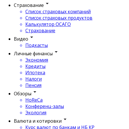
Страхование
Список страховых компаний
Список страховых продуктов
Калькулятор ОСАГО
Страхование
Видео
Подкасты
Личные финансы
Экономия
Кредиты
Ипотека
Налоги
Пенсия
Обзоры
HoReCa
Конференц-залы
Экология
Валюта и котировки
Курс валют по банкам и НБ КР