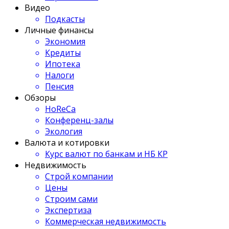
Видео
Подкасты
Личные финансы
Экономия
Кредиты
Ипотека
Налоги
Пенсия
Обзоры
HoReCa
Конференц-залы
Экология
Валюта и котировки
Курс валют по банкам и НБ КР
Недвижимость
Строй компании
Цены
Строим сами
Экспертиза
Коммерческая недвижимость