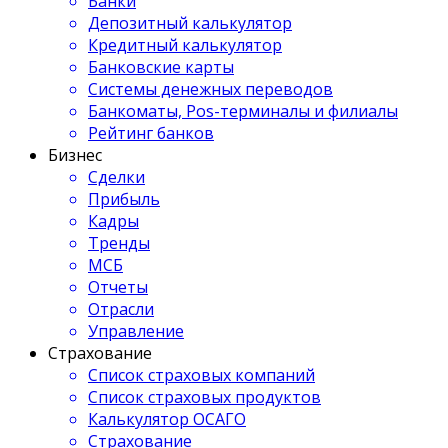
Банки
Депозитный калькулятор
Кредитный калькулятор
Банковские карты
Системы денежных переводов
Банкоматы, Pos-терминалы и филиалы
Рейтинг банков
Бизнес
Сделки
Прибыль
Кадры
Тренды
МСБ
Отчеты
Отрасли
Управление
Страхование
Список страховых компаний
Список страховых продуктов
Калькулятор ОСАГО
Страхование