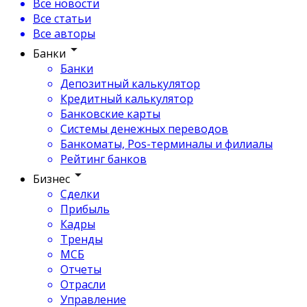
Все новости
Все статьи
Все авторы
Банки
Банки
Депозитный калькулятор
Кредитный калькулятор
Банковские карты
Системы денежных переводов
Банкоматы, Pos-терминалы и филиалы
Рейтинг банков
Бизнес
Сделки
Прибыль
Кадры
Тренды
МСБ
Отчеты
Отрасли
Управление