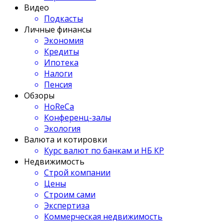
Видео
Подкасты
Личные финансы
Экономия
Кредиты
Ипотека
Налоги
Пенсия
Обзоры
HoReCa
Конференц-залы
Экология
Валюта и котировки
Курс валют по банкам и НБ КР
Недвижимость
Строй компании
Цены
Строим сами
Экспертиза
Коммерческая недвижимость