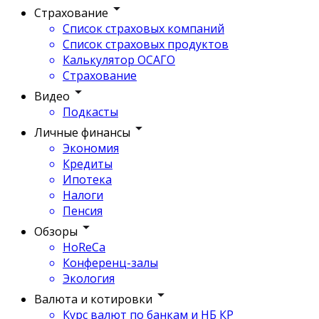
Страхование
Список страховых компаний
Список страховых продуктов
Калькулятор ОСАГО
Страхование
Видео
Подкасты
Личные финансы
Экономия
Кредиты
Ипотека
Налоги
Пенсия
Обзоры
HoReCa
Конференц-залы
Экология
Валюта и котировки
Курс валют по банкам и НБ КР