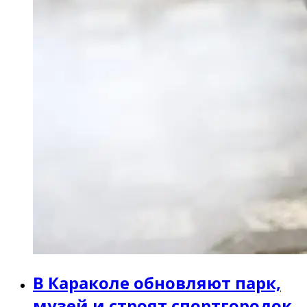
В Караколе обновляют парк,
музей и строят спортгородок