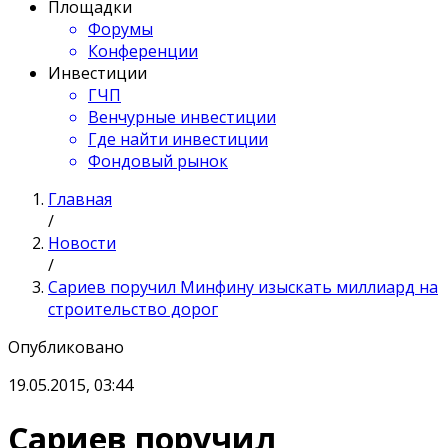
Площадки
Форумы
Конференции
Инвестиции
ГЧП
Венчурные инвестиции
Где найти инвестиции
Фондовый рынок
Главная
/
Новости
/
Сариев поручил Минфину изыскать миллиард на
строительство дорог
Опубликовано
19.05.2015, 03:44
Сариев поручил