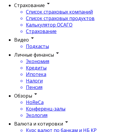
Страхование
Список страховых компаний
Список страховых продуктов
Калькулятор ОСАГО
Страхование
Видео
Подкасты
Личные финансы
Экономия
Кредиты
Ипотека
Налоги
Пенсия
Обзоры
HoReCa
Конференц-залы
Экология
Валюта и котировки
Курс валют по банкам и НБ КР