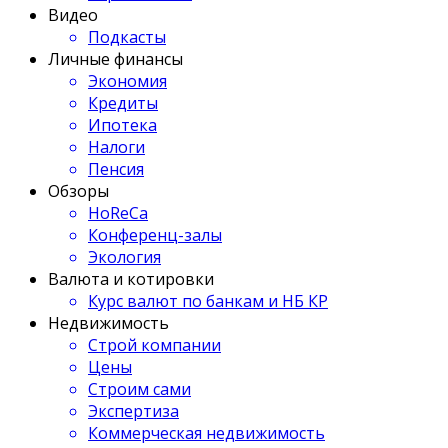
Видео
Подкасты
Личные финансы
Экономия
Кредиты
Ипотека
Налоги
Пенсия
Обзоры
HoReCa
Конференц-залы
Экология
Валюта и котировки
Курс валют по банкам и НБ КР
Недвижимость
Строй компании
Цены
Строим сами
Экспертиза
Коммерческая недвижимость