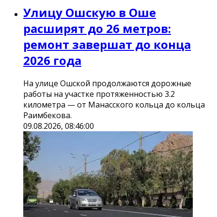
Улицу Ошскую в Оше
расширят до 26 метров:
ремонт завершат до конца
2026 года
На улице Ошской продолжаются дорожные
работы на участке протяженностью 3.2
километра — от Манасского кольца до кольца
Раимбекова.
09.08.2026, 08:46:00