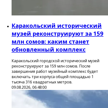
Каракольский исторический
музей реконструируют за 159
млн сомов: каким станет
обновленный комплекс
Каракольский городской исторический музей
реконструируют за 159 млн сомов. После
завершения работ музейный комплекс будет
включать три корпуса общей площадью 1
тысяча 316 квадратных метров.
09.08.2026, 06:48:00