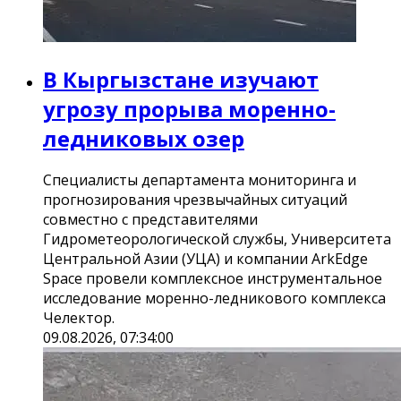
В Кыргызстане изучают
угрозу прорыва моренно-
ледниковых озер
Специалисты департамента мониторинга и
прогнозирования чрезвычайных ситуаций
совместно с представителями
Гидрометеорологической службы, Университета
Центральной Азии (УЦА) и компании ArkEdge
Space провели комплексное инструментальное
исследование моренно-ледникового комплекса
Челектор.
09.08.2026, 07:34:00