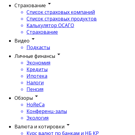
Страхование
Список страховых компаний
Список страховых продуктов
Калькулятор ОСАГО
Страхование
Видео
Подкасты
Личные финансы
Экономия
Кредиты
Ипотека
Налоги
Пенсия
Обзоры
HoReCa
Конференц-залы
Экология
Валюта и котировки
Курс валют по банкам и НБ КР