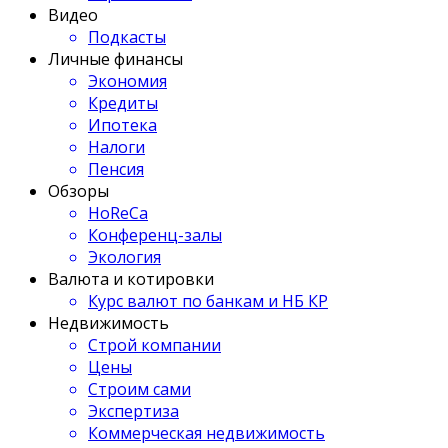
Видео
Подкасты
Личные финансы
Экономия
Кредиты
Ипотека
Налоги
Пенсия
Обзоры
HoReCa
Конференц-залы
Экология
Валюта и котировки
Курс валют по банкам и НБ КР
Недвижимость
Строй компании
Цены
Строим сами
Экспертиза
Коммерческая недвижимость