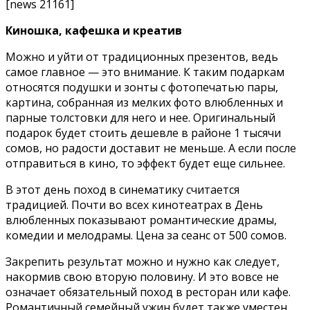
[news 21161]
Киношка, кафешка и креатив
Можно и уйти от традиционных презентов, ведь
самое главное — это внимание. К таким подаркам
относятся подушки и зонты с фотопечатью пары,
картина, собранная из мелких фото влюбленных и
парные толстовки для него и нее. Оригинальный
подарок будет стоить дешевле в районе 1 тысячи
сомов, но радости доставит не меньше. А если после
отправиться в кино, то эффект будет еще сильнее.
В этот день поход в синематику считается
традицией. Почти во всех кинотеатрах в День
влюбленных показывают романтические драмы,
комедии и мелодрамы. Цена за сеанс от 500 сомов.
Закрепить результат можно и нужно как следует,
накормив свою вторую половину. И это вовсе не
означает обязательный поход в ресторан или кафе.
Романтичный семейный ужин будет также уместен.