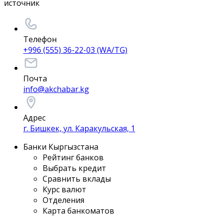
источник
Телефон
+996 (555) 36-22-03 (WA/TG)
Почта
info@akchabar.kg
Адрес
г. Бишкек, ул. Каракульская, 1
Банки Кыргызстана
Рейтинг банков
Выбрать кредит
Сравнить вклады
Курс валют
Отделения
Карта банкоматов