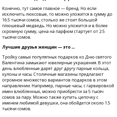
Конечно, тут самое главное — бренд. Но если
исключить люксовые, то можно уложится в сумму до
16.5 тысячи сомов, столько же стоит большой
плюшевый медведь. Но можно уложится и в более
скромную сумму, цена на парфюм стартует от 2.5
тысячи сомов.
Лучшие друзья женщин — это ...
Тройку самых популяпных подарков ко Дню святого
Валентина замыкают ювелирные украшения. В этот
день влюбленные дарят друг другу парные кольца,
кулоны и часы. Столичные магазины предлагают
огромное множество вариантов подарков в этом
направлении. Например, парные часы, с гарвировкой
имен влюбленных, можно приобрести за 5 тысяч
сомов за пару. Можно также купить цепочку с
именем любимой девушки, она обойдется около 1.5
тысячи сомов.