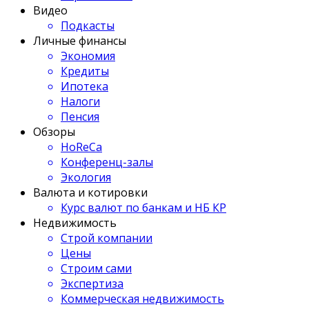
Видео
Подкасты
Личные финансы
Экономия
Кредиты
Ипотека
Налоги
Пенсия
Обзоры
HoReCa
Конференц-залы
Экология
Валюта и котировки
Курс валют по банкам и НБ КР
Недвижимость
Строй компании
Цены
Строим сами
Экспертиза
Коммерческая недвижимость