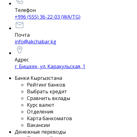
Телефон
+996 (555) 36-22-03 (WA/TG)
Почта
info@akchabar.kg
Адрес
г. Бишкек, ул. Каракульская, 1
Банки Кыргызстана
Рейтинг банков
Выбрать кредит
Сравнить вклады
Курс валют
Отделения
Карта банкоматов
Вакансии
Денежные переводы