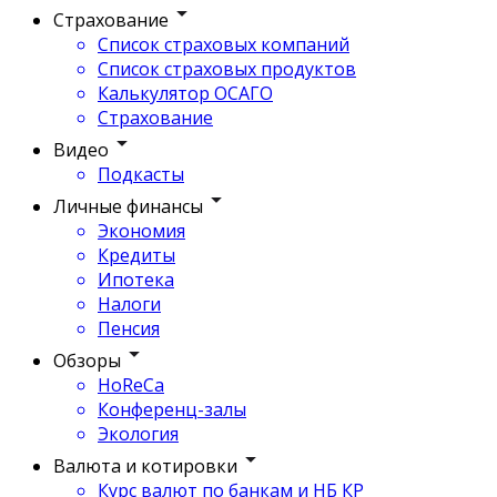
Страхование
Список страховых компаний
Список страховых продуктов
Калькулятор ОСАГО
Страхование
Видео
Подкасты
Личные финансы
Экономия
Кредиты
Ипотека
Налоги
Пенсия
Обзоры
HoReCa
Конференц-залы
Экология
Валюта и котировки
Курс валют по банкам и НБ КР