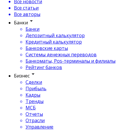
Все новости
Все статьи
Все авторы
Банки
Банки
Депозитный калькулятор
Кредитный калькулятор
Банковские карты
Системы денежных переводов
Банкоматы, Pos-терминалы и филиалы
Рейтинг банков
Бизнес
Сделки
Прибыль
Кадры
Тренды
МСБ
Отчеты
Отрасли
Управление