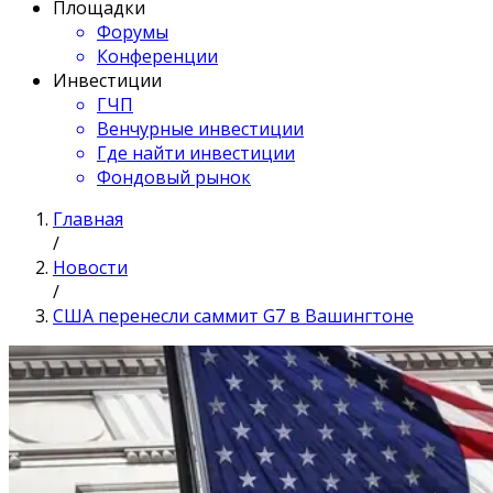
Площадки
Форумы
Конференции
Инвестиции
ГЧП
Венчурные инвестиции
Где найти инвестиции
Фондовый рынок
Главная
/
Новости
/
США перенесли саммит G7 в Вашингтоне