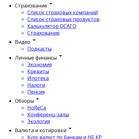
Страхование
Список страховых компаний
Список страховых продуктов
Калькулятор ОСАГО
Страхование
Видео
Подкасты
Личные финансы
Экономия
Кредиты
Ипотека
Налоги
Пенсия
Обзоры
HoReCa
Конференц-залы
Экология
Валюта и котировки
Курс валют по банкам и НБ КР