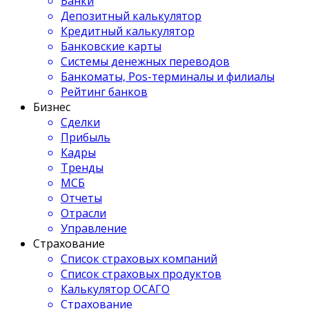
Банки
Депозитный калькулятор
Кредитный калькулятор
Банковские карты
Системы денежных переводов
Банкоматы, Pos-терминалы и филиалы
Рейтинг банков
Бизнес
Сделки
Прибыль
Кадры
Тренды
МСБ
Отчеты
Отрасли
Управление
Страхование
Список страховых компаний
Список страховых продуктов
Калькулятор ОСАГО
Страхование