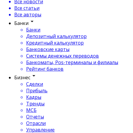
Все новости
Все статьи
Все авторы
Банки
Банки
Депозитный калькулятор
Кредитный калькулятор
Банковские карты
Системы денежных переводов
Банкоматы, Pos-терминалы и филиалы
Рейтинг банков
Бизнес
Сделки
Прибыль
Кадры
Тренды
МСБ
Отчеты
Отрасли
Управление