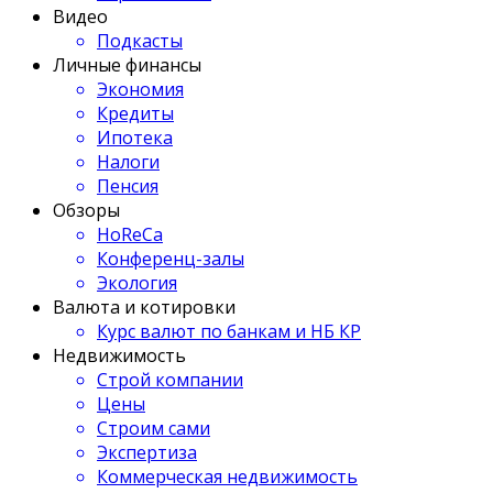
Видео
Подкасты
Личные финансы
Экономия
Кредиты
Ипотека
Налоги
Пенсия
Обзоры
HoReCa
Конференц-залы
Экология
Валюта и котировки
Курс валют по банкам и НБ КР
Недвижимость
Строй компании
Цены
Строим сами
Экспертиза
Коммерческая недвижимость