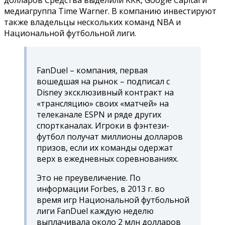
медиагруппа Time Warner. В компанию инвестируют
также владельцы нескольких команд NBA и
Национальной футбольной лиги.
FanDuel – компания, первая
вошедшая на рынок – подписал с
Disney эксклюзивный контракт на
«трансляцию» своих «матчей» на
телеканале ESPN и ряде других
спортканалах. Игроки в фэнтези-
футбол получат миллионы долларов
призов, если их команды одержат
верх в ежедневных соревнованиях.
Это не преувеличение. По
информации Forbes, в 2013 г. во
время игр Национальной футбольной
лиги FanDuel каждую неделю
выплачивала около 2 млн долларов