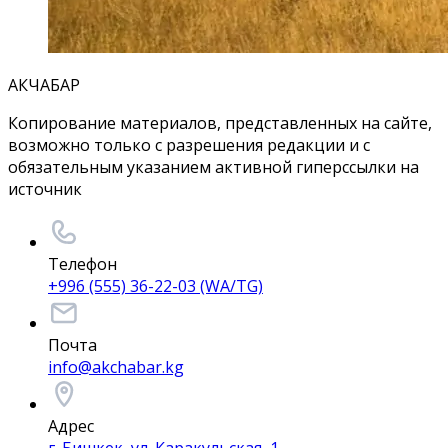
АКЧАБАР
Копирование материалов, представленных на сайте,
возможно только с разрешения редакции и с
обязательным указанием активной гиперссылки на
источник
Телефон
+996 (555) 36-22-03 (WA/TG)
Почта
info@akchabar.kg
Адрес
г. Бишкек, ул. Каракульская, 1