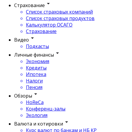
Страхование
Список страховых компаний
Список страховых продуктов
Калькулятор ОСАГО
Страхование
Видео
Подкасты
Личные финансы
Экономия
Кредиты
Ипотека
Налоги
Пенсия
Обзоры
HoReCa
Конференц-залы
Экология
Валюта и котировки
Курс валют по банкам и НБ КР