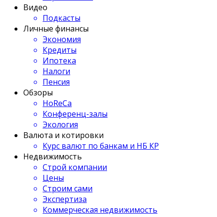
Видео
Подкасты
Личные финансы
Экономия
Кредиты
Ипотека
Налоги
Пенсия
Обзоры
HoReCa
Конференц-залы
Экология
Валюта и котировки
Курс валют по банкам и НБ КР
Недвижимость
Строй компании
Цены
Строим сами
Экспертиза
Коммерческая недвижимость