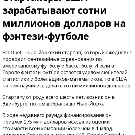
зарабатывают сотни
миллионов долларов на
фэнтези-футболе
FanDuel – нью-йоркский стартап, который ежедневно
проводит фэнтезийные соревнования по
американскому футболу и баскетболу. И если в
Европе фэнтези-футбол остается уделом любителей
статистики и болельщиков-математиков, то в США
на нем научились делать сотни миллионов долларов.
Стартапу от роду всего шесть лет, возник он в
Эдинбурге, потом добрался до Нью-Йорка.
В ходе недавнего раунда финансирования он
привлек 275 млн долларов исходя из оценки
cтоимости всей компании более чем в 1 млрд.
долларов Средства выделили KKR, Google Capital и