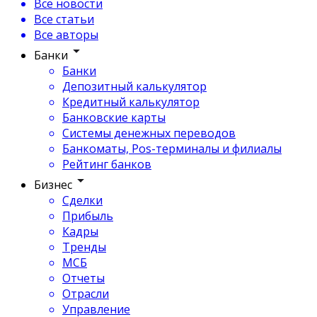
Все новости
Все статьи
Все авторы
Банки
Банки
Депозитный калькулятор
Кредитный калькулятор
Банковские карты
Системы денежных переводов
Банкоматы, Pos-терминалы и филиалы
Рейтинг банков
Бизнес
Сделки
Прибыль
Кадры
Тренды
МСБ
Отчеты
Отрасли
Управление