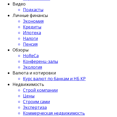
Видео
Подкасты
Личные финансы
Экономия
Кредиты
Ипотека
Налоги
Пенсия
Обзоры
HoReCa
Конференц-залы
Экология
Валюта и котировки
Курс валют по банкам и НБ КР
Недвижимость
Строй компании
Цены
Строим сами
Экспертиза
Коммерческая недвижимость