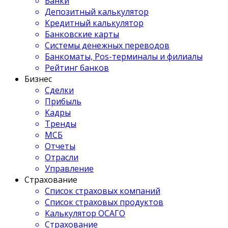
Банки
Депозитный калькулятор
Кредитный калькулятор
Банковские карты
Системы денежных переводов
Банкоматы, Pos-терминалы и филиалы
Рейтинг банков
Бизнес
Сделки
Прибыль
Кадры
Тренды
МСБ
Отчеты
Отрасли
Управление
Страхование
Список страховых компаний
Список страховых продуктов
Калькулятор ОСАГО
Страхование