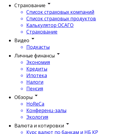
Страхование
Список страховых компаний
Список страховых продуктов
Калькулятор ОСАГО
Страхование
Видео
Подкасты
Личные финансы
Экономия
Кредиты
Ипотека
Налоги
Пенсия
Обзоры
HoReCa
Конференц-залы
Экология
Валюта и котировки
Курс валют по банкам и НБ КР