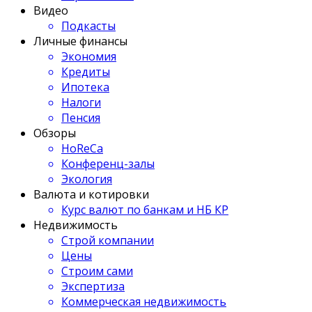
Видео
Подкасты
Личные финансы
Экономия
Кредиты
Ипотека
Налоги
Пенсия
Обзоры
HoReCa
Конференц-залы
Экология
Валюта и котировки
Курс валют по банкам и НБ КР
Недвижимость
Строй компании
Цены
Строим сами
Экспертиза
Коммерческая недвижимость