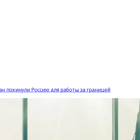
н покинули Россию для работы за границей