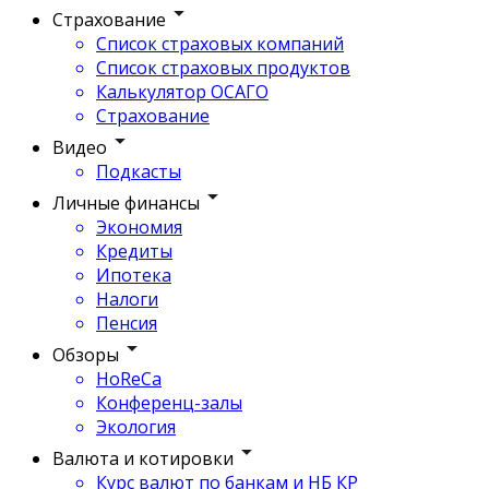
Страхование
Список страховых компаний
Список страховых продуктов
Калькулятор ОСАГО
Страхование
Видео
Подкасты
Личные финансы
Экономия
Кредиты
Ипотека
Налоги
Пенсия
Обзоры
HoReCa
Конференц-залы
Экология
Валюта и котировки
Курс валют по банкам и НБ КР