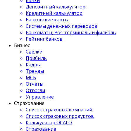
Банки
Депозитный калькулятор
Кредитный калькулятор
Банковские карты
Системы денежных переводов
Банкоматы, Pos-терминалы и филиалы
Рейтинг банков
Бизнес
Сделки
Прибыль
Кадры
Тренды
МСБ
Отчеты
Отрасли
Управление
Страхование
Список страховых компаний
Список страховых продуктов
Калькулятор ОСАГО
Страхование