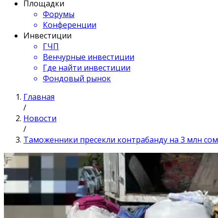
Площадки
Форумы
Конференции
Инвестиции
ГЧП
Венчурные инвестиции
Где найти инвестиции
Фондовый рынок
Главная
/
Новости
/
Таможенники пресекли контрабанду на 3 млн со