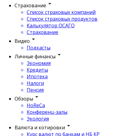
Страхование
Список страховых компаний
Список страховых продуктов
Калькулятор ОСАГО
Страхование
Видео
Подкасты
Личные финансы
Экономия
Кредиты
Ипотека
Налоги
Пенсия
Обзоры
HoReCa
Конференц-залы
Экология
Валюта и котировки
Курс валют по банкам и НБ КР