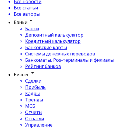
Все новости
Все статьи
Все авторы
Банки
Банки
Депозитный калькулятор
Кредитный калькулятор
Банковские карты
Системы денежных переводов
Банкоматы, Pos-терминалы и филиалы
Рейтинг банков
Бизнес
Сделки
Прибыль
Кадры
Тренды
МСБ
Отчеты
Отрасли
Управление