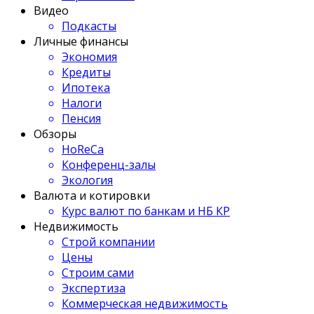
Видео
Подкасты
Личные финансы
Экономия
Кредиты
Ипотека
Налоги
Пенсия
Обзоры
HoReCa
Конференц-залы
Экология
Валюта и котировки
Курс валют по банкам и НБ КР
Недвижимость
Строй компании
Цены
Строим сами
Экспертиза
Коммерческая недвижимость