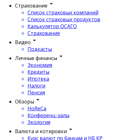
Страхование
Список страховых компаний
Список страховых продуктов
Калькулятор ОСАГО
Страхование
Видео
Подкасты
Личные финансы
Экономия
Кредиты
Ипотека
Налоги
Пенсия
Обзоры
HoReCa
Конференц-залы
Экология
Валюта и котировки
Курс валют по банкам и НБ КР