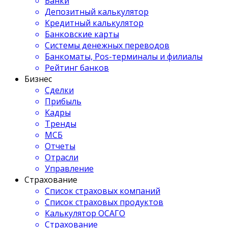
Банки
Депозитный калькулятор
Кредитный калькулятор
Банковские карты
Системы денежных переводов
Банкоматы, Pos-терминалы и филиалы
Рейтинг банков
Бизнес
Сделки
Прибыль
Кадры
Тренды
МСБ
Отчеты
Отрасли
Управление
Страхование
Список страховых компаний
Список страховых продуктов
Калькулятор ОСАГО
Страхование