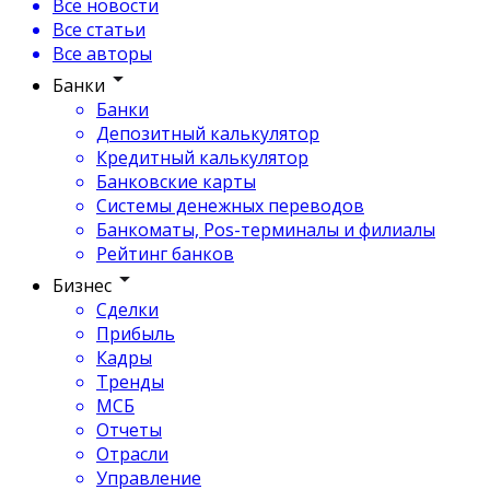
Все новости
Все статьи
Все авторы
Банки
Банки
Депозитный калькулятор
Кредитный калькулятор
Банковские карты
Системы денежных переводов
Банкоматы, Pos-терминалы и филиалы
Рейтинг банков
Бизнес
Сделки
Прибыль
Кадры
Тренды
МСБ
Отчеты
Отрасли
Управление