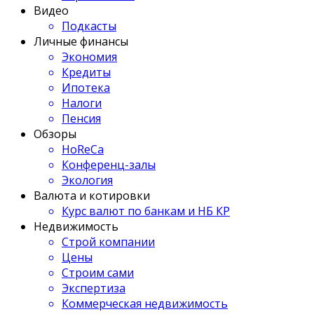
Видео
Подкасты
Личные финансы
Экономия
Кредиты
Ипотека
Налоги
Пенсия
Обзоры
HoReCa
Конференц-залы
Экология
Валюта и котировки
Курс валют по банкам и НБ КР
Недвижимость
Строй компании
Цены
Строим сами
Экспертиза
Коммерческая недвижимость