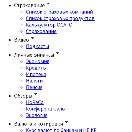
Страхование
Список страховых компаний
Список страховых продуктов
Калькулятор ОСАГО
Страхование
Видео
Подкасты
Личные финансы
Экономия
Кредиты
Ипотека
Налоги
Пенсия
Обзоры
HoReCa
Конференц-залы
Экология
Валюта и котировки
Курс валют по банкам и НБ КР