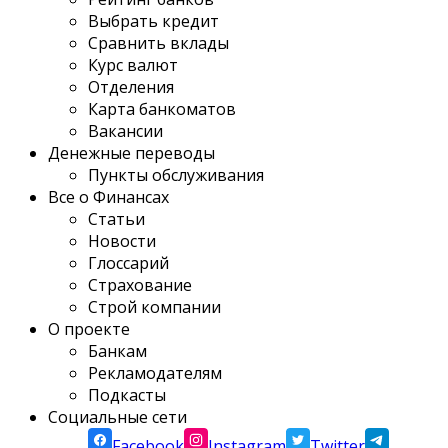
Выбрать кредит
Сравнить вклады
Курс валют
Отделения
Карта банкоматов
Вакансии
Денежные переводы
Пункты обслуживания
Все о Финансах
Статьи
Новости
Глоссарий
Страхование
Строй компании
О проекте
Банкам
Рекламодателям
Подкасты
Социальные сети
Facebook
Instagram
Twitter