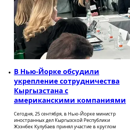
В Нью-Йорке обсудили
укрепление сотрудничества
Кыргызстана с
американскими компаниями
Сегодня, 25 сентября, в Нью-Йорке министр
иностранных дел Кыргызской Республики
Жээнбек Кулубаев принял участие в круглом