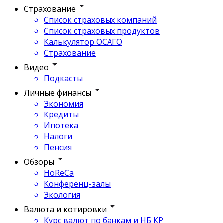
Страхование
Список страховых компаний
Список страховых продуктов
Калькулятор ОСАГО
Страхование
Видео
Подкасты
Личные финансы
Экономия
Кредиты
Ипотека
Налоги
Пенсия
Обзоры
HoReCa
Конференц-залы
Экология
Валюта и котировки
Курс валют по банкам и НБ КР