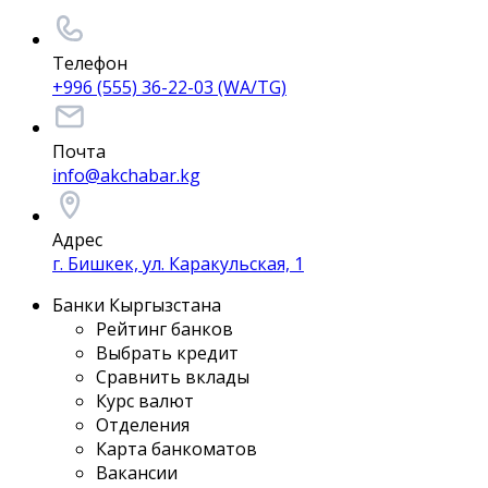
Телефон
+996 (555) 36-22-03 (WA/TG)
Почта
info@akchabar.kg
Адрес
г. Бишкек, ул. Каракульская, 1
Банки Кыргызстана
Рейтинг банков
Выбрать кредит
Сравнить вклады
Курс валют
Отделения
Карта банкоматов
Вакансии