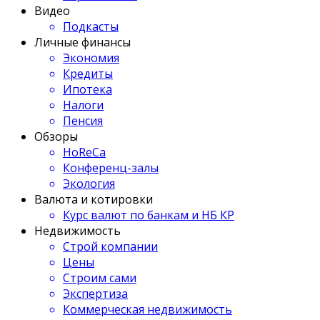
Видео
Подкасты
Личные финансы
Экономия
Кредиты
Ипотека
Налоги
Пенсия
Обзоры
HoReCa
Конференц-залы
Экология
Валюта и котировки
Курс валют по банкам и НБ КР
Недвижимость
Строй компании
Цены
Строим сами
Экспертиза
Коммерческая недвижимость