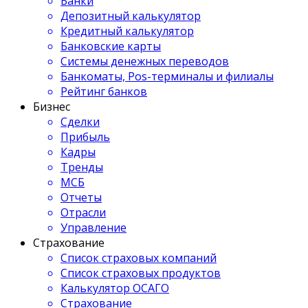
Банки
Депозитный калькулятор
Кредитный калькулятор
Банковские карты
Системы денежных переводов
Банкоматы, Pos-терминалы и филиалы
Рейтинг банков
Бизнес
Сделки
Прибыль
Кадры
Тренды
МСБ
Отчеты
Отрасли
Управление
Страхование
Список страховых компаний
Список страховых продуктов
Калькулятор ОСАГО
Страхование