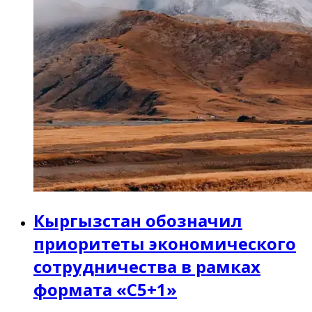
Кыргызстан обозначил
приоритеты экономического
сотрудничества в рамках
формата «C5+1»