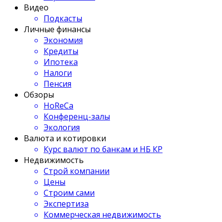
Видео
Подкасты
Личные финансы
Экономия
Кредиты
Ипотека
Налоги
Пенсия
Обзоры
HoReCa
Конференц-залы
Экология
Валюта и котировки
Курс валют по банкам и НБ КР
Недвижимость
Строй компании
Цены
Строим сами
Экспертиза
Коммерческая недвижимость