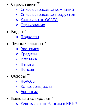
Страхование
Список страховых компаний
Список страховых продуктов
Калькулятор ОСАГО
Страхование
Видео
Подкасты
Личные финансы
Экономия
Кредиты
Ипотека
Налоги
Пенсия
Обзоры
HoReCa
Конференц-залы
Экология
Валюта и котировки
Курс валют по банкам и НБ КР