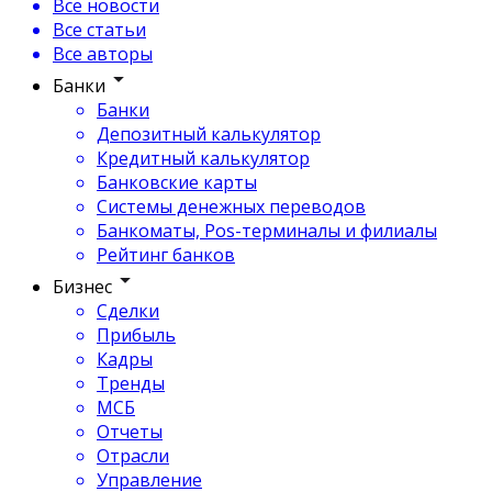
Все новости
Все статьи
Все авторы
Банки
Банки
Депозитный калькулятор
Кредитный калькулятор
Банковские карты
Системы денежных переводов
Банкоматы, Pos-терминалы и филиалы
Рейтинг банков
Бизнес
Сделки
Прибыль
Кадры
Тренды
МСБ
Отчеты
Отрасли
Управление