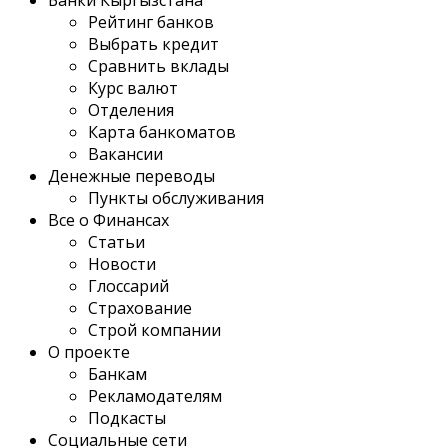
Банки Кыргызстана
Рейтинг банков
Выбрать кредит
Сравнить вклады
Курс валют
Отделения
Карта банкоматов
Вакансии
Денежные переводы
Пункты обслуживания
Все о Финансах
Статьи
Новости
Глоссарий
Страхование
Строй компании
О проекте
Банкам
Рекламодателям
Подкасты
Социальные сети