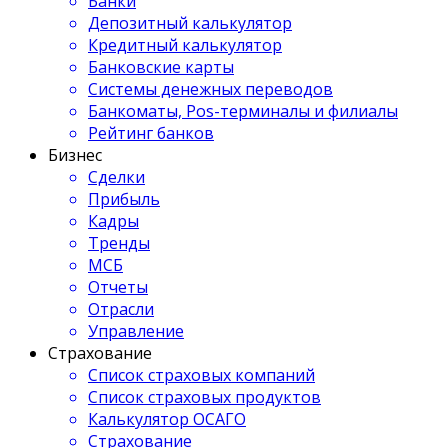
Банки
Депозитный калькулятор
Кредитный калькулятор
Банковские карты
Системы денежных переводов
Банкоматы, Pos-терминалы и филиалы
Рейтинг банков
Бизнес
Сделки
Прибыль
Кадры
Тренды
МСБ
Отчеты
Отрасли
Управление
Страхование
Список страховых компаний
Список страховых продуктов
Калькулятор ОСАГО
Страхование