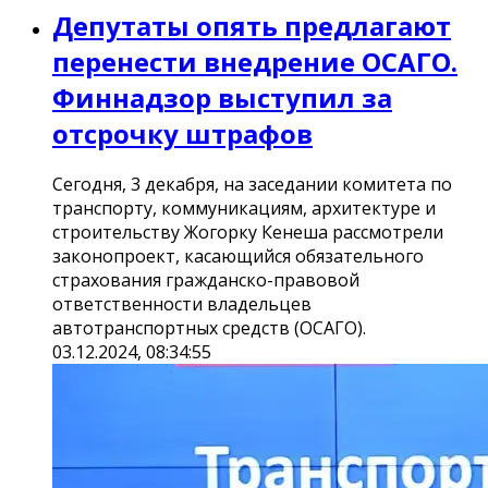
Депутаты опять предлагают
перенести внедрение ОСАГО.
Финнадзор выступил за
отсрочку штрафов
Сегодня, 3 декабря, на заседании комитета по
транспорту, коммуникациям, архитектуре и
строительству Жогорку Кенеша рассмотрели
законопроект, касающийся обязательного
страхования гражданско-правовой
ответственности владельцев
автотранспортных средств (ОСАГО).
03.12.2024, 08:34:55