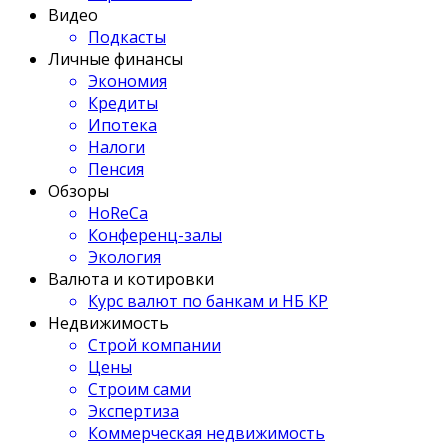
Видео
Подкасты
Личные финансы
Экономия
Кредиты
Ипотека
Налоги
Пенсия
Обзоры
HoReCa
Конференц-залы
Экология
Валюта и котировки
Курс валют по банкам и НБ КР
Недвижимость
Строй компании
Цены
Строим сами
Экспертиза
Коммерческая недвижимость