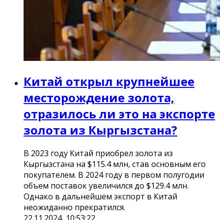
Китай открыл крупнейшее
месторождение золота,
отразилось ли это на экспорте
золота из Кыргызстана?
В 2023 году Китай приобрел золота из
Кыргызстана на $115.4 млн, став основным его
покупателем. В 2024 году в первом полугодии
объем поставок увеличился до $129.4 млн.
Однако в дальнейшем экспорт в Китай
неожиданно прекратился.
22.11.2024, 10:53:22