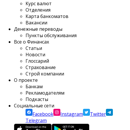
Курс валют
Отделения
Карта банкоматов
Вакансии
Денежные переводы
Пункты обслуживания
Все о Финансах
Статьи
Новости
Глоссарий
Страхование
Строй компании
О проекте
Банкам
Рекламодателям
Подкасты
Социальные сети
Facebook
Instagram
Twitter
Telegram