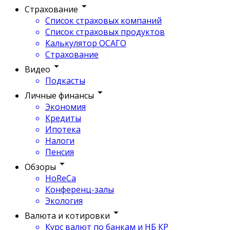
Страхование
Список страховых компаний
Список страховых продуктов
Калькулятор ОСАГО
Страхование
Видео
Подкасты
Личные финансы
Экономия
Кредиты
Ипотека
Налоги
Пенсия
Обзоры
HoReCa
Конференц-залы
Экология
Валюта и котировки
Курс валют по банкам и НБ КР