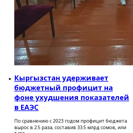
Кыргызстан удерживает
бюджетный профицит на
фоне ухудшения показателей
в ЕАЭС
По сравнению с 2023 годом профицит бюджета
вырос в 2.5 раза, составив 33.5 млрд сомов, или