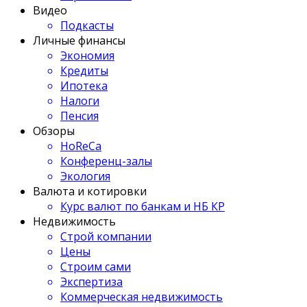
Видео
Подкасты
Личные финансы
Экономия
Кредиты
Ипотека
Налоги
Пенсия
Обзоры
HoReCa
Конференц-залы
Экология
Валюта и котировки
Курс валют по банкам и НБ КР
Недвижимость
Строй компании
Цены
Строим сами
Экспертиза
Коммерческая недвижимость