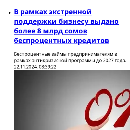
В рамках экстренной
поддержки бизнесу выдано
более 8 млрд сомов
беспроцентных кредитов
Беспроцентные займы предпринимателям в
рамках антикризисной программы до 2027 года.
22.11.2024, 08:39:22