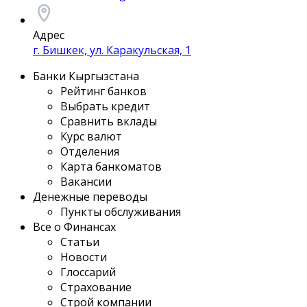
Адрес
г. Бишкек, ул. Каракульская, 1
Банки Кыргызстана
Рейтинг банков
Выбрать кредит
Сравнить вклады
Курс валют
Отделения
Карта банкоматов
Вакансии
Денежные переводы
Пункты обслуживания
Все о Финансах
Статьи
Новости
Глоссарий
Страхование
Строй компании