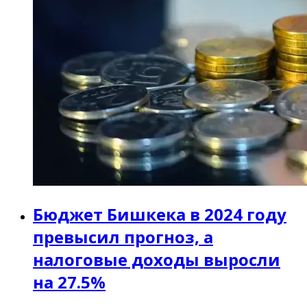
Бюджет Бишкека в 2024 году
превысил прогноз, а
налоговые доходы выросли
на 27.5%