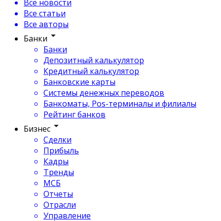
Все новости
Все статьи
Все авторы
Банки
Банки
Депозитный калькулятор
Кредитный калькулятор
Банковские карты
Системы денежных переводов
Банкоматы, Pos-терминалы и филиалы
Рейтинг банков
Бизнес
Сделки
Прибыль
Кадры
Тренды
МСБ
Отчеты
Отрасли
Управление