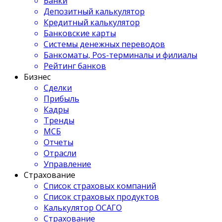
Банки
Депозитный калькулятор
Кредитный калькулятор
Банковские карты
Системы денежных переводов
Банкоматы, Pos-терминалы и филиалы
Рейтинг банков
Бизнес
Сделки
Прибыль
Кадры
Тренды
МСБ
Отчеты
Отрасли
Управление
Страхование
Список страховых компаний
Список страховых продуктов
Калькулятор ОСАГО
Страхование