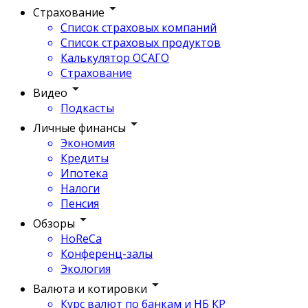
Страхование
Список страховых компаний
Список страховых продуктов
Калькулятор ОСАГО
Страхование
Видео
Подкасты
Личные финансы
Экономия
Кредиты
Ипотека
Налоги
Пенсия
Обзоры
HoReCa
Конференц-залы
Экология
Валюта и котировки
Курс валют по банкам и НБ КР