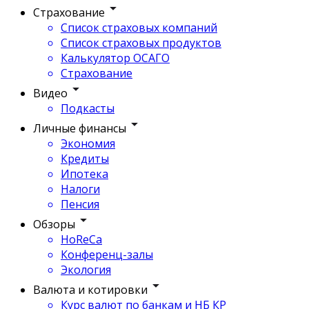
Страхование
Список страховых компаний
Список страховых продуктов
Калькулятор ОСАГО
Страхование
Видео
Подкасты
Личные финансы
Экономия
Кредиты
Ипотека
Налоги
Пенсия
Обзоры
HoReCa
Конференц-залы
Экология
Валюта и котировки
Курс валют по банкам и НБ КР