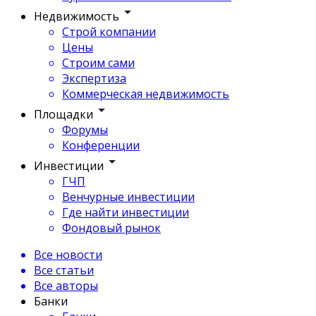
Недвижимость
Строй компании
Цены
Строим сами
Экспертиза
Коммерческая недвижимость
Площадки
Форумы
Конференции
Инвестиции
ГЧП
Венчурные инвестиции
Где найти инвестиции
Фондовый рынок
Все новости
Все статьи
Все авторы
Банки