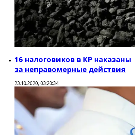
16 налоговиков в КР наказаны
за неправомерные действия
23.10.2020, 03:20:34