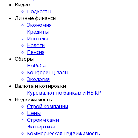
Видео
Подкасты
Личные финансы
Экономия
Кредиты
Ипотека
Налоги
Пенсия
Обзоры
HoReCa
Конференц-залы
Экология
Валюта и котировки
Курс валют по банкам и НБ КР
Недвижимость
Строй компании
Цены
Строим сами
Экспертиза
Коммерческая недвижимость