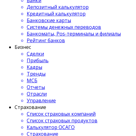
Банки
Депозитный калькулятор
Кредитный калькулятор
Банковские карты
Системы денежных переводов
Банкоматы, Pos-терминалы и филиалы
Рейтинг банков
Бизнес
Сделки
Прибыль
Кадры
Тренды
МСБ
Отчеты
Отрасли
Управление
Страхование
Список страховых компаний
Список страховых продуктов
Калькулятор ОСАГО
Страхование