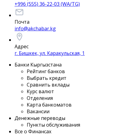
+996 (555) 36-22-03 (WA/TG)
Почта
info@akchabar.kg
Адрес
г. Бишкек, ул. Каракульская, 1
Банки Кыргызстана
Рейтинг банков
Выбрать кредит
Сравнить вклады
Курс валют
Отделения
Карта банкоматов
Вакансии
Денежные переводы
Пункты обслуживания
Все о Финансах