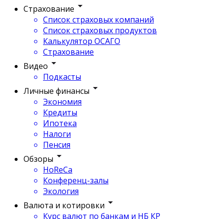
Страхование
Список страховых компаний
Список страховых продуктов
Калькулятор ОСАГО
Страхование
Видео
Подкасты
Личные финансы
Экономия
Кредиты
Ипотека
Налоги
Пенсия
Обзоры
HoReCa
Конференц-залы
Экология
Валюта и котировки
Курс валют по банкам и НБ КР