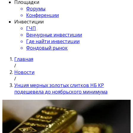
Площадки
Форумы
Конференции
Инвестиции
ГЧП
Венчурные инвестиции
Где найти инвестиции
Фондовый рынок
Главная
/
Новости
/
Унция мерных золотых слитков НБ КР
подешевела до ноябрьского минимума