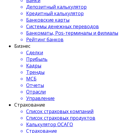
Банки
Депозитный калькулятор
Кредитный калькулятор
Банковские карты
Системы денежных переводов
Банкоматы, Pos-терминалы и филиалы
Рейтинг банков
Бизнес
Сделки
Прибыль
Кадры
Тренды
МСБ
Отчеты
Отрасли
Управление
Страхование
Список страховых компаний
Список страховых продуктов
Калькулятор ОСАГО
Страхование