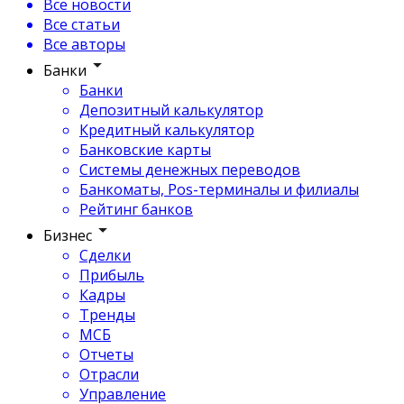
Все новости
Все статьи
Все авторы
Банки
Банки
Депозитный калькулятор
Кредитный калькулятор
Банковские карты
Системы денежных переводов
Банкоматы, Pos-терминалы и филиалы
Рейтинг банков
Бизнес
Сделки
Прибыль
Кадры
Тренды
МСБ
Отчеты
Отрасли
Управление