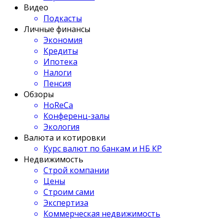
Видео
Подкасты
Личные финансы
Экономия
Кредиты
Ипотека
Налоги
Пенсия
Обзоры
HoReCa
Конференц-залы
Экология
Валюта и котировки
Курс валют по банкам и НБ КР
Недвижимость
Строй компании
Цены
Строим сами
Экспертиза
Коммерческая недвижимость