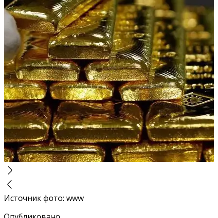
Источник фото
:
www
Опубликовано