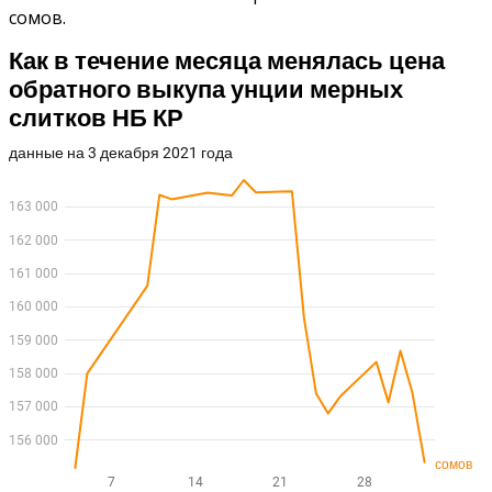
сомов.