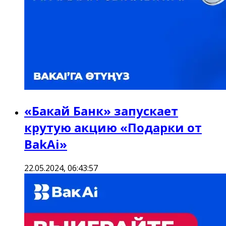
«Бакай Банк» запускает
крутую акцию «Подарки от
BakAi»
22.05.2024, 06:43:57