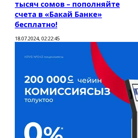
тысяч сомов – пополняйте
счета в «Бакай Банке»
бесплатно!
18.07.2024, 02:22:45