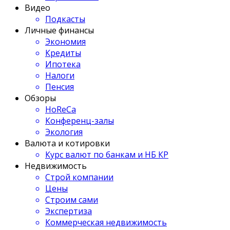
Видео
Подкасты
Личные финансы
Экономия
Кредиты
Ипотека
Налоги
Пенсия
Обзоры
HoReCa
Конференц-залы
Экология
Валюта и котировки
Курс валют по банкам и НБ КР
Недвижимость
Строй компании
Цены
Строим сами
Экспертиза
Коммерческая недвижимость