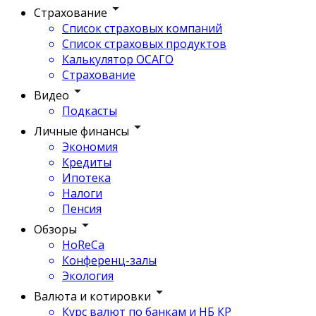
Страхование
Список страховых компаний
Список страховых продуктов
Калькулятор ОСАГО
Страхование
Видео
Подкасты
Личные финансы
Экономия
Кредиты
Ипотека
Налоги
Пенсия
Обзоры
HoReCa
Конференц-залы
Экология
Валюта и котировки
Курс валют по банкам и НБ КР