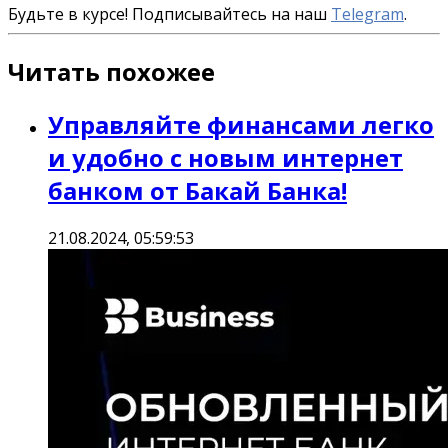
Будьте в курсе! Подписывайтесь на наш
Telegram
.
Читать похожее
Управляйте финансами легко
и удобно с новым интернет
банком от Бакай Банка!
21.08.2024, 05:59:53