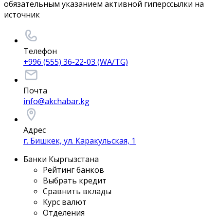
обязательным указанием активной гиперссылки на
источник
Телефон
+996 (555) 36-22-03 (WA/TG)
Почта
info@akchabar.kg
Адрес
г. Бишкек, ул. Каракульская, 1
Банки Кыргызстана
Рейтинг банков
Выбрать кредит
Сравнить вклады
Курс валют
Отделения