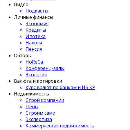
Видео
Подкасты
Личные финансы
Экономия
Кредиты
Ипотека
Налоги
Пенсия
Обзоры
HoReCa
Конференц-залы
Экология
Валюта и котировки
Курс валют по банкам и НБ КР
Недвижимость
Строй компании
Цены
Строим сами
Экспертиза
Коммерческая недвижимость