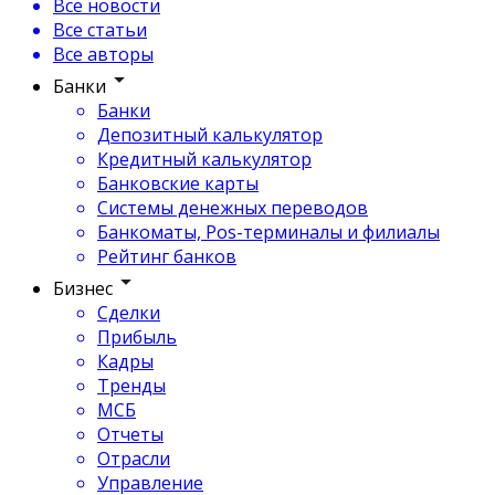
Все новости
Все статьи
Все авторы
Банки
Банки
Депозитный калькулятор
Кредитный калькулятор
Банковские карты
Системы денежных переводов
Банкоматы, Pos-терминалы и филиалы
Рейтинг банков
Бизнес
Сделки
Прибыль
Кадры
Тренды
МСБ
Отчеты
Отрасли
Управление