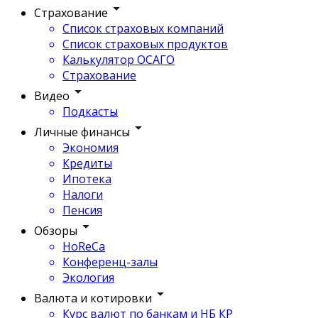
Страхование
Список страховых компаний
Список страховых продуктов
Калькулятор ОСАГО
Страхование
Видео
Подкасты
Личные финансы
Экономия
Кредиты
Ипотека
Налоги
Пенсия
Обзоры
HoReCa
Конференц-залы
Экология
Валюта и котировки
Курс валют по банкам и НБ КР