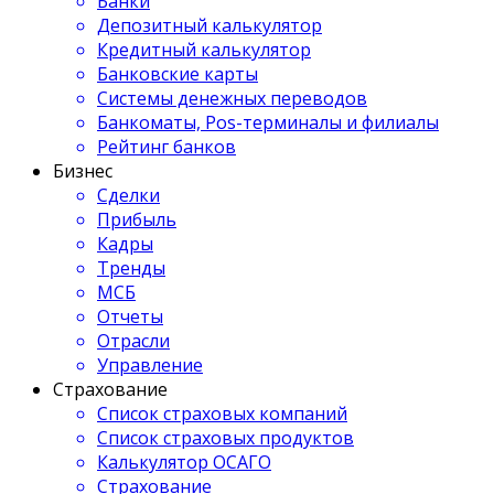
Банки
Депозитный калькулятор
Кредитный калькулятор
Банковские карты
Системы денежных переводов
Банкоматы, Pos-терминалы и филиалы
Рейтинг банков
Бизнес
Сделки
Прибыль
Кадры
Тренды
МСБ
Отчеты
Отрасли
Управление
Страхование
Список страховых компаний
Список страховых продуктов
Калькулятор ОСАГО
Страхование