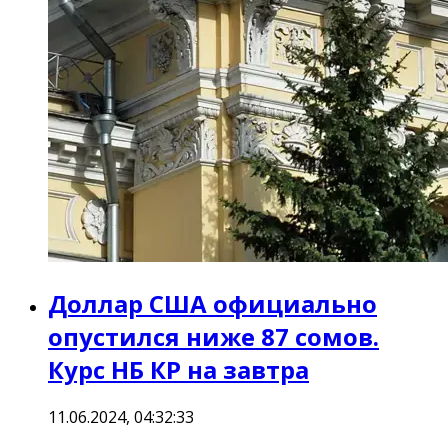
Доллар США официально
опустился ниже 87 сомов.
Курс НБ КР на завтра
11.06.2024, 04:32:33