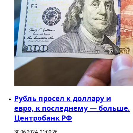
Рубль просел к доллару и
евро, к последнему — больше.
Центробанк РФ
30.06.2024, 21:00:26