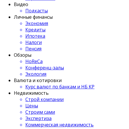
Видео
Подкасты
Личные финансы
Экономия
Кредиты
Ипотека
Налоги
Пенсия
Обзоры
HoReCa
Конференц-залы
Экология
Валюта и котировки
Курс валют по банкам и НБ КР
Недвижимость
Строй компании
Цены
Строим сами
Экспертиза
Коммерческая недвижимость