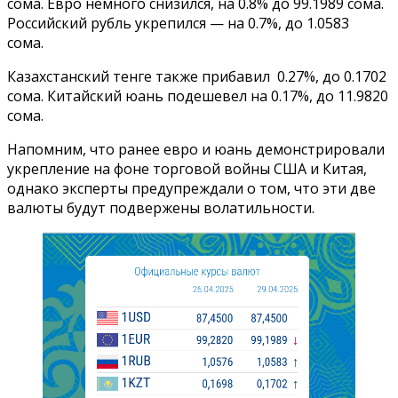
сома. Евро немного снизился, на 0.8% до 99.1989 сома.
Российский рубль укрепился — на 0.7%, до 1.0583
сома.
Казахстанский тенге также прибавил 0.27%, до 0.1702
сома. Китайский юань подешевел на 0.17%, до 11.9820
сома.
Напомним, что ранее евро и юань демонстрировали
укрепление на фоне торговой войны США и Китая,
однако эксперты предупреждали о том, что эти две
валюты будут подвержены волатильности.