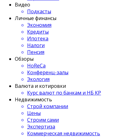
Видео
Подкасты
Личные финансы
Экономия
Кредиты
Ипотека
Налоги
Пенсия
Обзоры
HoReCa
Конференц-залы
Экология
Валюта и котировки
Курс валют по банкам и НБ КР
Недвижимость
Строй компании
Цены
Строим сами
Экспертиза
Коммерческая недвижимость