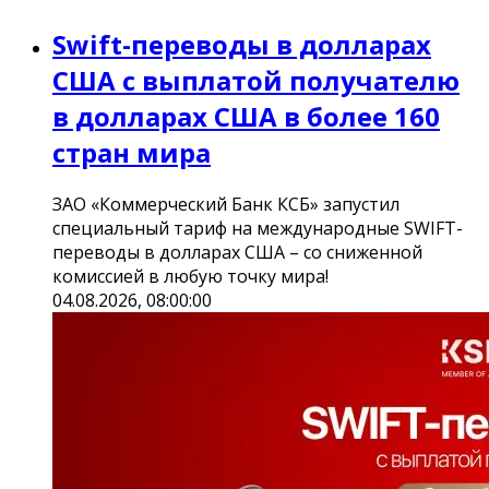
Swift-переводы в долларах
США с выплатой получателю
в долларах США в более 160
стран мира
ЗАО «Коммерческий Банк КСБ» запустил
специальный тариф на международные SWIFT-
переводы в долларах США – со сниженной
комиссией в любую точку мира!
04.08.2026, 08:00:00