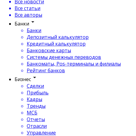
Все новости
Все статьи
Все авторы
Банки
Банки
Депозитный калькулятор
Кредитный калькулятор
Банковские карты
Системы денежных переводов
Банкоматы, Pos-терминалы и филиалы
Рейтинг банков
Бизнес
Сделки
Прибыль
Кадры
Тренды
МСБ
Отчеты
Отрасли
Управление