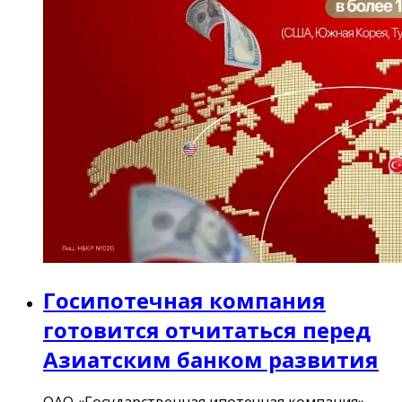
Госипотечная компания
готовится отчитаться перед
Азиатским банком развития
ОАО «Государственная ипотечная компания»