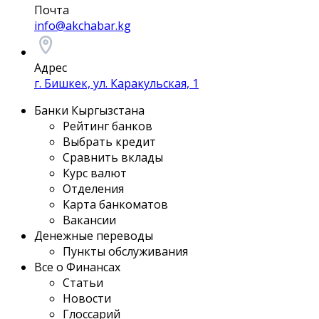
Почта
info@akchabar.kg
Адрес
г. Бишкек, ул. Каракульская, 1
Банки Кыргызстана
Рейтинг банков
Выбрать кредит
Сравнить вклады
Курс валют
Отделения
Карта банкоматов
Вакансии
Денежные переводы
Пункты обслуживания
Все о Финансах
Статьи
Новости
Глоссарий