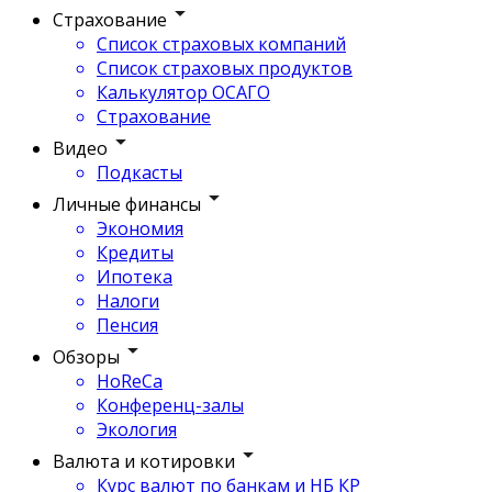
Страхование
Список страховых компаний
Список страховых продуктов
Калькулятор ОСАГО
Страхование
Видео
Подкасты
Личные финансы
Экономия
Кредиты
Ипотека
Налоги
Пенсия
Обзоры
HoReCa
Конференц-залы
Экология
Валюта и котировки
Курс валют по банкам и НБ КР