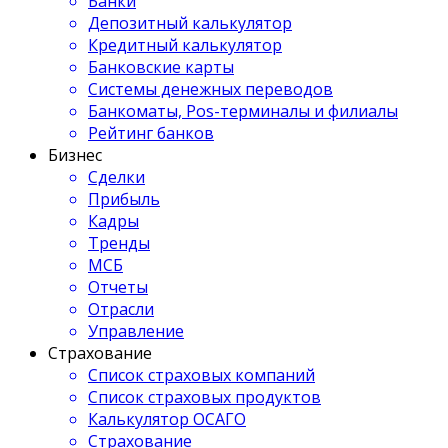
Банки
Депозитный калькулятор
Кредитный калькулятор
Банковские карты
Системы денежных переводов
Банкоматы, Pos-терминалы и филиалы
Рейтинг банков
Бизнес
Сделки
Прибыль
Кадры
Тренды
МСБ
Отчеты
Отрасли
Управление
Страхование
Список страховых компаний
Список страховых продуктов
Калькулятор ОСАГО
Страхование