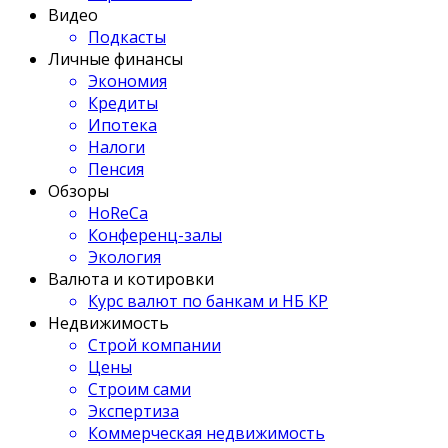
Видео
Подкасты
Личные финансы
Экономия
Кредиты
Ипотека
Налоги
Пенсия
Обзоры
HoReCa
Конференц-залы
Экология
Валюта и котировки
Курс валют по банкам и НБ КР
Недвижимость
Строй компании
Цены
Строим сами
Экспертиза
Коммерческая недвижимость