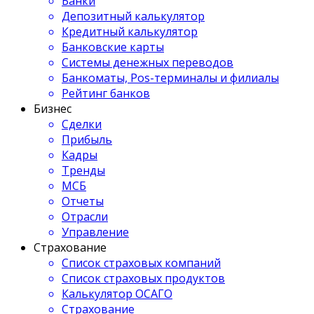
Банки
Депозитный калькулятор
Кредитный калькулятор
Банковские карты
Системы денежных переводов
Банкоматы, Pos-терминалы и филиалы
Рейтинг банков
Бизнес
Сделки
Прибыль
Кадры
Тренды
МСБ
Отчеты
Отрасли
Управление
Страхование
Список страховых компаний
Список страховых продуктов
Калькулятор ОСАГО
Страхование