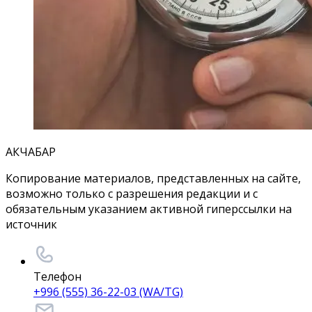
АКЧАБАР
Копирование материалов, представленных на сайте,
возможно только с разрешения редакции и с
обязательным указанием активной гиперссылки на
источник
Телефон
+996 (555) 36-22-03 (WA/TG)