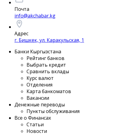
Почта
info@akchabar.kg
Адрес
г. Бишкек, ул. Каракульская, 1
Банки Кыргызстана
Рейтинг банков
Выбрать кредит
Сравнить вклады
Курс валют
Отделения
Карта банкоматов
Вакансии
Денежные переводы
Пункты обслуживания
Все о Финансах
Статьи
Новости