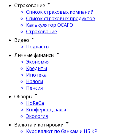
Страхование
Список страховых компаний
Список страховых продуктов
Калькулятор ОСАГО
Страхование
Видео
Подкасты
Личные финансы
Экономия
Кредиты
Ипотека
Налоги
Пенсия
Обзоры
HoReCa
Конференц-залы
Экология
Валюта и котировки
Курс валют по банкам и НБ КР