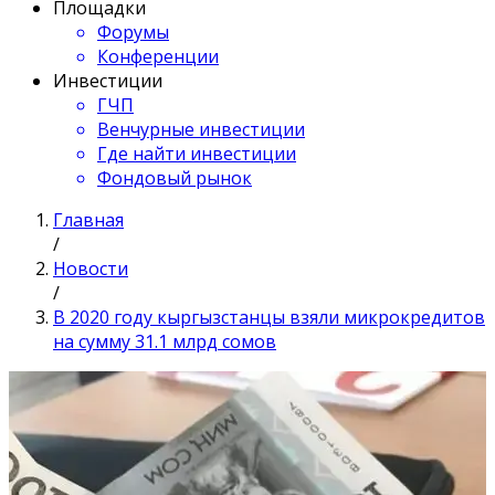
Площадки
Форумы
Конференции
Инвестиции
ГЧП
Венчурные инвестиции
Где найти инвестиции
Фондовый рынок
Главная
/
Новости
/
В 2020 году кыргызстанцы взяли микрокредитов
на сумму 31.1 млрд сомов