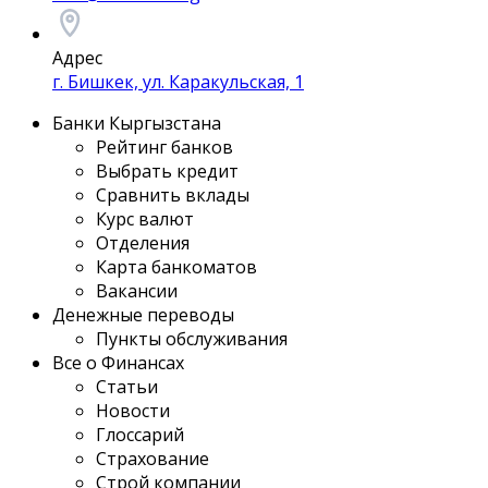
Адрес
г. Бишкек, ул. Каракульская, 1
Банки Кыргызстана
Рейтинг банков
Выбрать кредит
Сравнить вклады
Курс валют
Отделения
Карта банкоматов
Вакансии
Денежные переводы
Пункты обслуживания
Все о Финансах
Статьи
Новости
Глоссарий
Страхование
Строй компании