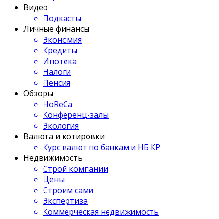
Видео
Подкасты
Личные финансы
Экономия
Кредиты
Ипотека
Налоги
Пенсия
Обзоры
HoReCa
Конференц-залы
Экология
Валюта и котировки
Курс валют по банкам и НБ КР
Недвижимость
Строй компании
Цены
Строим сами
Экспертиза
Коммерческая недвижимость