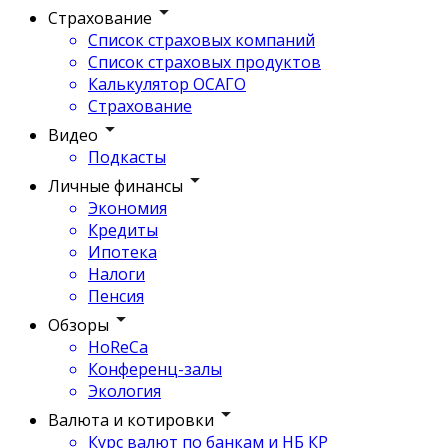
Страхование
Список страховых компаний
Список страховых продуктов
Калькулятор ОСАГО
Страхование
Видео
Подкасты
Личные финансы
Экономия
Кредиты
Ипотека
Налоги
Пенсия
Обзоры
HoReCa
Конференц-залы
Экология
Валюта и котировки
Курс валют по банкам и НБ КР