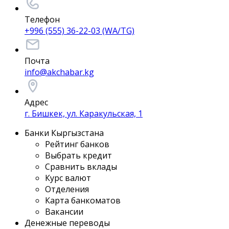
Телефон
+996 (555) 36-22-03 (WA/TG)
Почта
info@akchabar.kg
Адрес
г. Бишкек, ул. Каракульская, 1
Банки Кыргызстана
Рейтинг банков
Выбрать кредит
Сравнить вклады
Курс валют
Отделения
Карта банкоматов
Вакансии
Денежные переводы