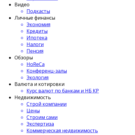
Видео
Подкасты
Личные финансы
Экономия
Кредиты
Ипотека
Налоги
Пенсия
Обзоры
HoReCa
Конференц-залы
Экология
Валюта и котировки
Курс валют по банкам и НБ КР
Недвижимость
Строй компании
Цены
Строим сами
Экспертиза
Коммерческая недвижимость