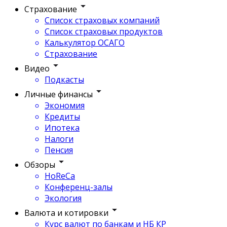
Страхование
Список страховых компаний
Список страховых продуктов
Калькулятор ОСАГО
Страхование
Видео
Подкасты
Личные финансы
Экономия
Кредиты
Ипотека
Налоги
Пенсия
Обзоры
HoReCa
Конференц-залы
Экология
Валюта и котировки
Курс валют по банкам и НБ КР