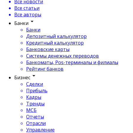
Все новости
Все статьи
Все авторы
Банки
Банки
Депозитный калькулятор
Кредитный калькулятор
Банковские карты
Системы денежных переводов
Банкоматы, Pos-терминалы и филиалы
Рейтинг банков
Бизнес
Сделки
Прибыль
Кадры
Тренды
МСБ
Отчеты
Отрасли
Управление