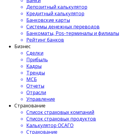
Банки
Депозитный калькулятор
Кредитный калькулятор
Банковские карты
Системы денежных переводов
Банкоматы, Pos-терминалы и филиалы
Рейтинг банков
Бизнес
Сделки
Прибыль
Кадры
Тренды
МСБ
Отчеты
Отрасли
Управление
Страхование
Список страховых компаний
Список страховых продуктов
Калькулятор ОСАГО
Страхование