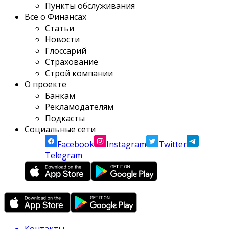
Пункты обслуживания
Все о Финансах
Статьи
Новости
Глоссарий
Страхование
Строй компании
О проекте
Банкам
Рекламодателям
Подкасты
Социальные сети
Facebook
Instagram
Twitter
Telegram