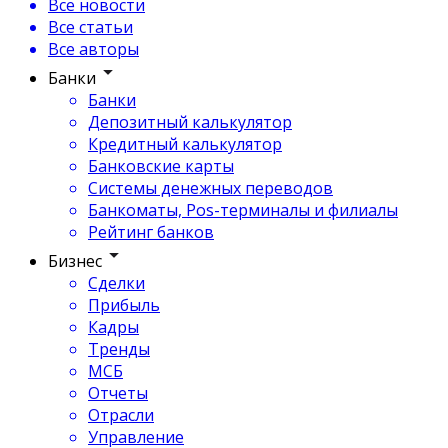
Все новости
Все статьи
Все авторы
Банки
Банки
Депозитный калькулятор
Кредитный калькулятор
Банковские карты
Системы денежных переводов
Банкоматы, Pos-терминалы и филиалы
Рейтинг банков
Бизнес
Сделки
Прибыль
Кадры
Тренды
МСБ
Отчеты
Отрасли
Управление