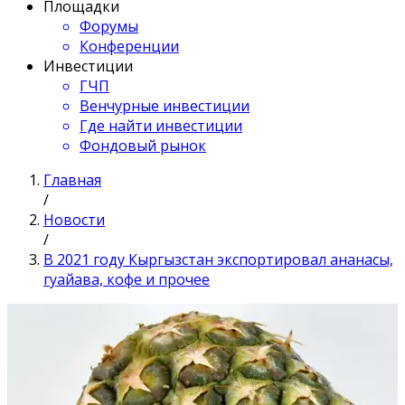
Площадки
Форумы
Конференции
Инвестиции
ГЧП
Венчурные инвестиции
Где найти инвестиции
Фондовый рынок
Главная
/
Новости
/
В 2021 году Кыргызстан экспортировал ананасы,
гуайава, кофе и прочее