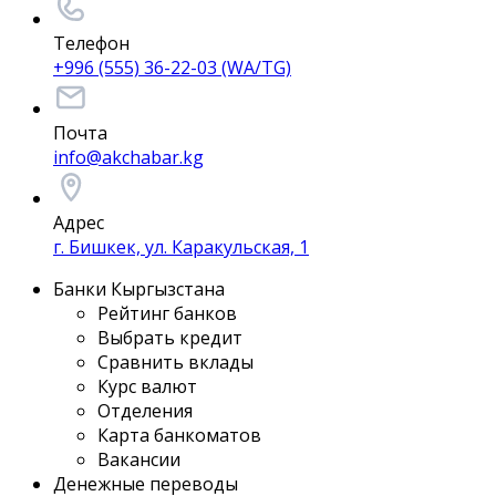
Телефон
+996 (555) 36-22-03 (WA/TG)
Почта
info@akchabar.kg
Адрес
г. Бишкек, ул. Каракульская, 1
Банки Кыргызстана
Рейтинг банков
Выбрать кредит
Сравнить вклады
Курс валют
Отделения
Карта банкоматов
Вакансии
Денежные переводы