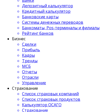
Банки
Депозитный калькулятор
Кредитный калькулятор
Банковские карты
Системы денежных переводов
Банкоматы, Pos-терминалы и филиалы
Рейтинг банков
Бизнес
Сделки
Прибыль
Кадры
Тренды
МСБ
Отчеты
Отрасли
Управление
Страхование
Список страховых компаний
Список страховых продуктов
Калькулятор ОСАГО
Страхование