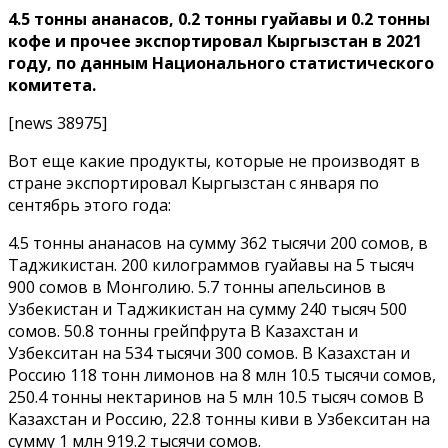
4.5 тонны ананасов, 0.2 тонны гуайавы и 0.2 тонны
кофе и прочее экспортировал Кыргызстан в 2021
году, по данным Национального статистического
комитета.
[news 38975]
Вот еще какие продукты, которые не производят в
стране экспортировал Кыргызстан с января по
сентябрь этого года:
4.5 тонны ананасов на сумму 362 тысячи 200 сомов, в
Таджикистан. 200 килограммов гуайавы на 5 тысяч
900 сомов в Монголию. 5.7 тонны апельсинов в
Узбекистан и Таджикистан на сумму 240 тысяч 500
сомов. 50.8 тонны грейпфрута В Казахстан и
Узбекситан на 534 тысячи 300 сомов. В Казахстан и
Россию 118 тонн лимонов на 8 млн 10.5 тысячи сомов,
250.4 тонны нектаринов на 5 млн 10.5 тысяч сомов В
Казахстан и Россию, 22.8 тонны киви в Узбекситан на
сумму 1 млн 919.2 тысячи сомов.