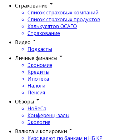
Страхование
Список страховых компаний
Список страховых продуктов
Калькулятор ОСАГО
Страхование
Видео
Подкасты
Личные финансы
Экономия
Кредиты
Ипотека
Налоги
Пенсия
Обзоры
HoReCa
Конференц-залы
Экология
Валюта и котировки
Курс валют по банкам и НБ КР