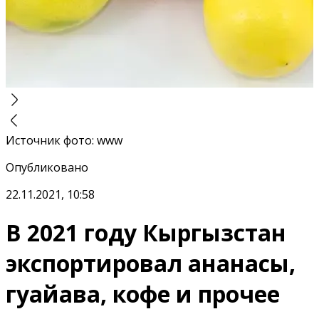
Источник фото
:
www
Опубликовано
22.11.2021, 10:58
В 2021 году Кыргызстан
экспортировал ананасы,
гуайава, кофе и прочее