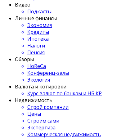
Видео
Подкасты
Личные финансы
Экономия
Кредиты
Ипотека
Налоги
Пенсия
Обзоры
HoReCa
Конференц-залы
Экология
Валюта и котировки
Курс валют по банкам и НБ КР
Недвижимость
Строй компании
Цены
Строим сами
Экспертиза
Коммерческая недвижимость