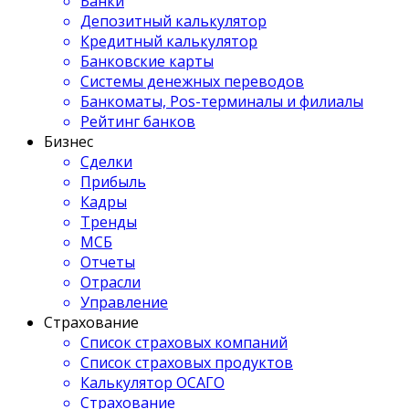
Банки
Депозитный калькулятор
Кредитный калькулятор
Банковские карты
Системы денежных переводов
Банкоматы, Pos-терминалы и филиалы
Рейтинг банков
Бизнес
Сделки
Прибыль
Кадры
Тренды
МСБ
Отчеты
Отрасли
Управление
Страхование
Список страховых компаний
Список страховых продуктов
Калькулятор ОСАГО
Страхование