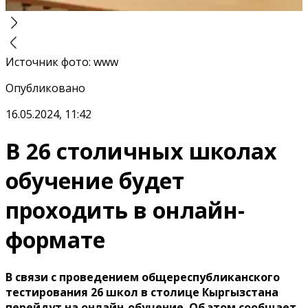
Источник фото
:
www
Опубликовано
16.05.2024, 11:42
В 26 столичных школах
обучение будет
проходить в онлайн-
формате
В связи с проведением общереспубликанского
тестирования 26 школ в столице Кыргызстана
перейдут на онлайн-обучение. Об этом сообщает