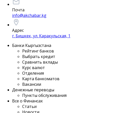
Почта
info@akchabar.kg
Адрес
г. Бишкек, ул. Каракульская, 1
Банки Кыргызстана
Рейтинг банков
Выбрать кредит
Сравнить вклады
Курс валют
Отделения
Карта банкоматов
Вакансии
Денежные переводы
Пункты обслуживания
Все о Финансах
Статьи
Новости