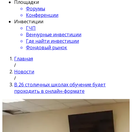
Площадки
Форумы
Конференции
Инвестиции
ГЧП
Венчурные инвестиции
Где найти инвестиции
Фондовый рынок
Главная
/
Новости
/
В 26 столичных школах обучение будет
проходить в онлайн-формате