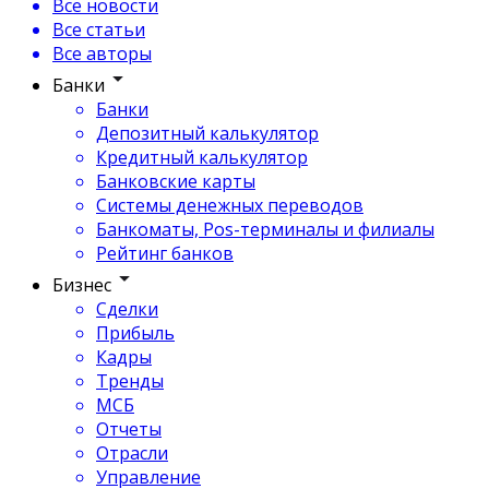
Все новости
Все статьи
Все авторы
Банки
Банки
Депозитный калькулятор
Кредитный калькулятор
Банковские карты
Системы денежных переводов
Банкоматы, Pos-терминалы и филиалы
Рейтинг банков
Бизнес
Сделки
Прибыль
Кадры
Тренды
МСБ
Отчеты
Отрасли
Управление