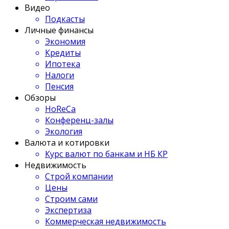
Видео
Подкасты
Личные финансы
Экономия
Кредиты
Ипотека
Налоги
Пенсия
Обзоры
HoReCa
Конференц-залы
Экология
Валюта и котировки
Курс валют по банкам и НБ КР
Недвижимость
Строй компании
Цены
Строим сами
Экспертиза
Коммерческая недвижимость