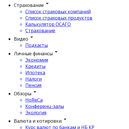
Страхование
Список страховых компаний
Список страховых продуктов
Калькулятор ОСАГО
Страхование
Видео
Подкасты
Личные финансы
Экономия
Кредиты
Ипотека
Налоги
Пенсия
Обзоры
HoReCa
Конференц-залы
Экология
Валюта и котировки
Курс валют по банкам и НБ КР