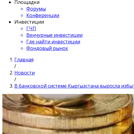
Площадки
Форумы
Конференции
Инвестиции
ГЧП
Венчурные инвестиции
Где найти инвестиции
Фондовый рынок
Главная
/
Новости
/
В банковской системе Кыргызстана выросла избы