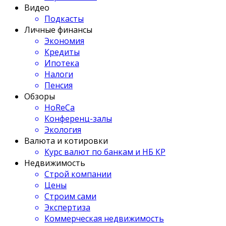
Видео
Подкасты
Личные финансы
Экономия
Кредиты
Ипотека
Налоги
Пенсия
Обзоры
HoReCa
Конференц-залы
Экология
Валюта и котировки
Курс валют по банкам и НБ КР
Недвижимость
Строй компании
Цены
Строим сами
Экспертиза
Коммерческая недвижимость