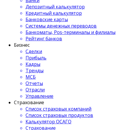
Банки
Депозитный калькулятор
Кредитный калькулятор
Банковские карты
Системы денежных переводов
Банкоматы, Pos-терминалы и филиалы
Рейтинг банков
Бизнес
Сделки
Прибыль
Кадры
Тренды
МСБ
Отчеты
Отрасли
Управление
Страхование
Список страховых компаний
Список страховых продуктов
Калькулятор ОСАГО
Страхование