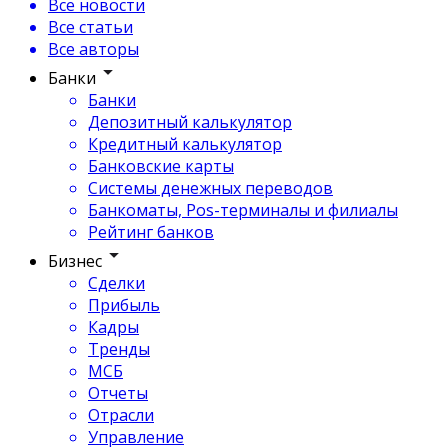
Все новости
Все статьи
Все авторы
Банки
Банки
Депозитный калькулятор
Кредитный калькулятор
Банковские карты
Системы денежных переводов
Банкоматы, Pos-терминалы и филиалы
Рейтинг банков
Бизнес
Сделки
Прибыль
Кадры
Тренды
МСБ
Отчеты
Отрасли
Управление