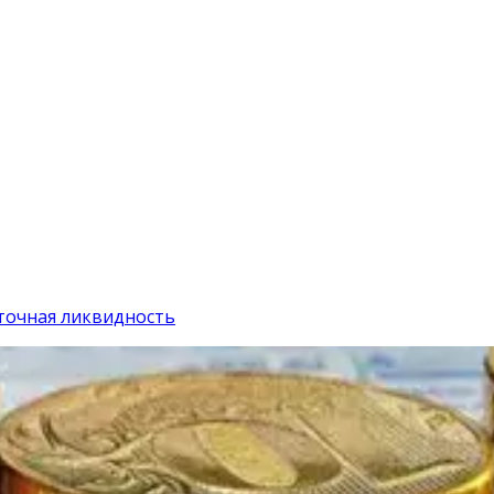
точная ликвидность