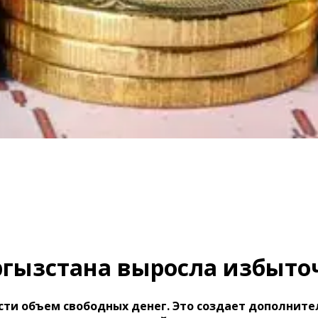
ргызстана выросла избыто
сти объем свободных денег. Это создает дополнит