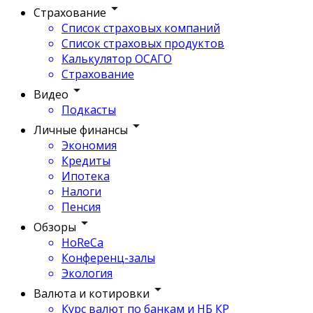
Страхование
Список страховых компаний
Список страховых продуктов
Калькулятор ОСАГО
Страхование
Видео
Подкасты
Личные финансы
Экономия
Кредиты
Ипотека
Налоги
Пенсия
Обзоры
HoReCa
Конференц-залы
Экология
Валюта и котировки
Курс валют по банкам и НБ КР