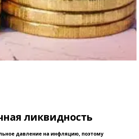
чная ликвидность
ельное давление на инфляцию, поэтому