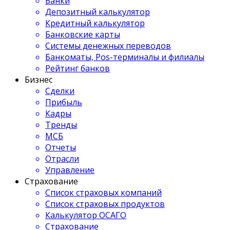
Банки
Депозитный калькулятор
Кредитный калькулятор
Банковские карты
Системы денежных переводов
Банкоматы, Pos-терминалы и филиалы
Рейтинг банков
Бизнес
Сделки
Прибыль
Кадры
Тренды
МСБ
Отчеты
Отрасли
Управление
Страхование
Список страховых компаний
Список страховых продуктов
Калькулятор ОСАГО
Страхование