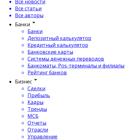
Все новости
Все статьи
Все авторы
Банки
Банки
Депозитный калькулятор
Кредитный калькулятор
Банковские карты
Системы денежных переводов
Банкоматы, Pos-терминалы и филиалы
Рейтинг банков
Бизнес
Сделки
Прибыль
Кадры
Тренды
МСБ
Отчеты
Отрасли
Управление