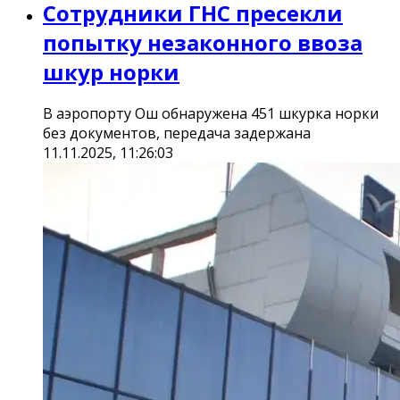
Сотрудники ГНС пресекли
попытку незаконного ввоза
шкур норки
В аэропорту Ош обнаружена 451 шкурка норки
без документов, передача задержана
11.11.2025, 11:26:03