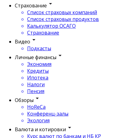
Страхование
Список страховых компаний
Список страховых продуктов
Калькулятор ОСАГО
Страхование
Видео
Подкасты
Личные финансы
Экономия
Кредиты
Ипотека
Налоги
Пенсия
Обзоры
HoReCa
Конференц-залы
Экология
Валюта и котировки
Курс валют по банкам и НБ КР