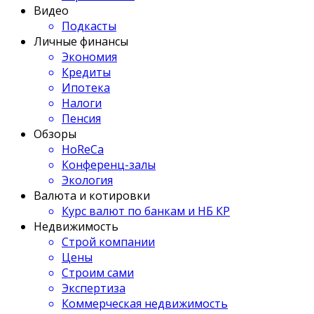
Видео
Подкасты
Личные финансы
Экономия
Кредиты
Ипотека
Налоги
Пенсия
Обзоры
HoReCa
Конференц-залы
Экология
Валюта и котировки
Курс валют по банкам и НБ КР
Недвижимость
Строй компании
Цены
Строим сами
Экспертиза
Коммерческая недвижимость