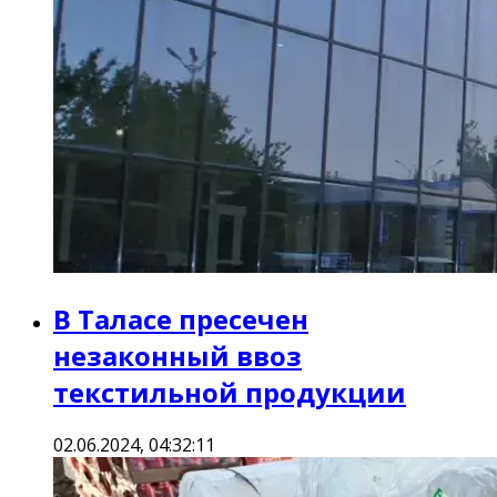
В Таласе пресечен
незаконный ввоз
текстильной продукции
02.06.2024, 04:32:11