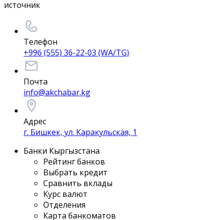
источник
Телефон
+996 (555) 36-22-03 (WA/TG)
Почта
info@akchabar.kg
Адрес
г. Бишкек, ул. Каракульская, 1
Банки Кыргызстана
Рейтинг банков
Выбрать кредит
Сравнить вклады
Курс валют
Отделения
Карта банкоматов