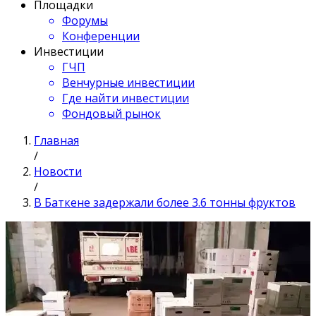
Площадки
Форумы
Конференции
Инвестиции
ГЧП
Венчурные инвестиции
Где найти инвестиции
Фондовый рынок
Главная
/
Новости
/
В Баткене задержали более 3.6 тонны фруктов