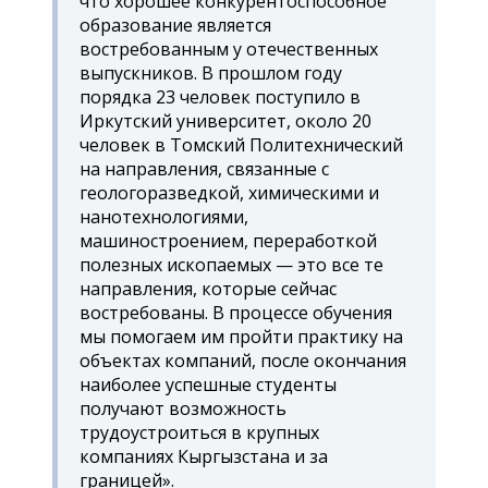
что хорошее конкурентоспособное
образование является
востребованным у отечественных
выпускников. В прошлом году
порядка 23 человек поступило в
Иркутский университет, около 20
человек в Томский Политехнический
на направления, связанные с
геологоразведкой, химическими и
нанотехнологиями,
машиностроением, переработкой
полезных ископаемых — это все те
направления, которые сейчас
востребованы. В процессе обучения
мы помогаем им пройти практику на
объектах компаний, после окончания
наиболее успешные студенты
получают возможность
трудоустроиться в крупных
компаниях Кыргызстана и за
границей
».