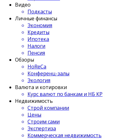
Видео
Подкасты
Личные финансы
Экономия
Кредиты
Ипотека
Налоги
Пенсия
Обзоры
HoReCa
Конференц-залы
Экология
Валюта и котировки
Курс валют по банкам и НБ КР
Недвижимость
Строй компании
Цены
Строим сами
Экспертиза
Коммерческая недвижимость