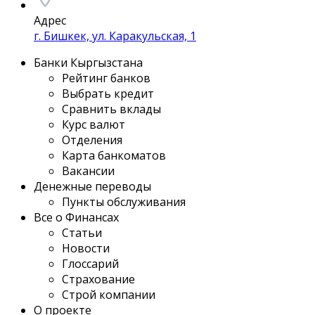
Адрес
г. Бишкек, ул. Каракульская, 1
Банки Кыргызстана
Рейтинг банков
Выбрать кредит
Сравнить вклады
Курс валют
Отделения
Карта банкоматов
Вакансии
Денежные переводы
Пункты обслуживания
Все о Финансах
Статьи
Новости
Глоссарий
Страхование
Строй компании
О проекте