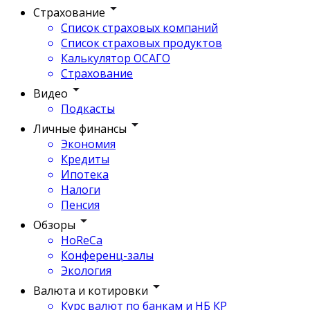
Страхование
Список страховых компаний
Список страховых продуктов
Калькулятор ОСАГО
Страхование
Видео
Подкасты
Личные финансы
Экономия
Кредиты
Ипотека
Налоги
Пенсия
Обзоры
HoReCa
Конференц-залы
Экология
Валюта и котировки
Курс валют по банкам и НБ КР