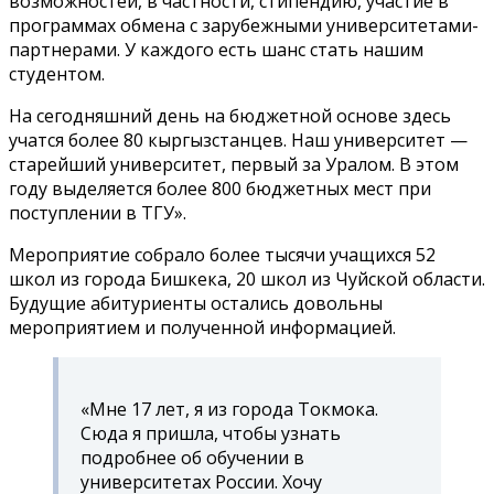
возможностей, в частности, стипендию, участие в
программах обмена с зарубежными университетами-
партнерами. У каждого есть шанс стать нашим
студентом.
На сегодняшний день на бюджетной основе здесь
учатся более 80 кыргызстанцев. Наш университет —
старейший университет, первый за Уралом. В этом
году выделяется более 800 бюджетных мест при
поступлении в ТГУ
».
Мероприятие собрало более тысячи учащихся 52
школ из города Бишкека, 20 школ из Чуйской области.
Будущие абитуриенты остались довольны
мероприятием и полученной информацией.
«
Мне 17 лет, я из города Токмока.
Сюда я пришла, чтобы узнать
подробнее об обучении в
университетах России. Хочу