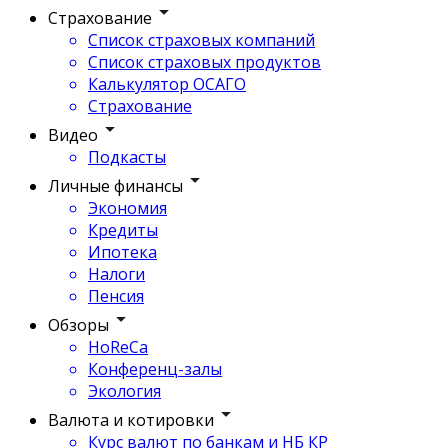
Страхование
Список страховых компаний
Список страховых продуктов
Калькулятор ОСАГО
Страхование
Видео
Подкасты
Личные финансы
Экономия
Кредиты
Ипотека
Налоги
Пенсия
Обзоры
HoReCa
Конференц-залы
Экология
Валюта и котировки
Курс валют по банкам и НБ КР