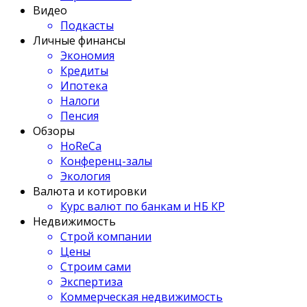
Видео
Подкасты
Личные финансы
Экономия
Кредиты
Ипотека
Налоги
Пенсия
Обзоры
HoReCa
Конференц-залы
Экология
Валюта и котировки
Курс валют по банкам и НБ КР
Недвижимость
Строй компании
Цены
Строим сами
Экспертиза
Коммерческая недвижимость