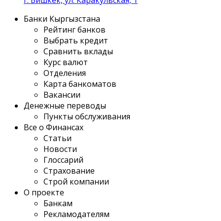
г. Бишкек, ул. Каракульская, 1
Банки Кыргызстана
Рейтинг банков
Выбрать кредит
Сравнить вклады
Курс валют
Отделения
Карта банкоматов
Вакансии
Денежные переводы
Пункты обслуживания
Все о Финансах
Статьи
Новости
Глоссарий
Страхование
Строй компании
О проекте
Банкам
Рекламодателям