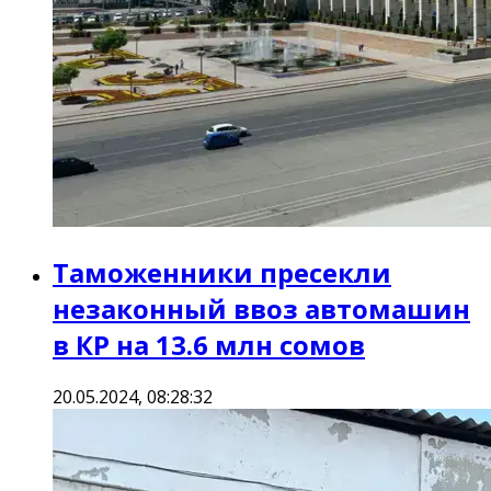
Таможенники пресекли
незаконный ввоз автомашин
в КР на 13.6 млн сомов
20.05.2024, 08:28:32