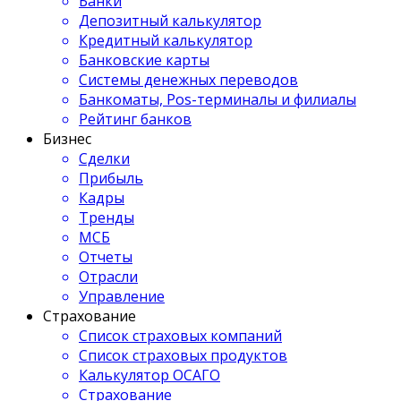
Банки
Депозитный калькулятор
Кредитный калькулятор
Банковские карты
Системы денежных переводов
Банкоматы, Pos-терминалы и филиалы
Рейтинг банков
Бизнес
Сделки
Прибыль
Кадры
Тренды
МСБ
Отчеты
Отрасли
Управление
Страхование
Список страховых компаний
Список страховых продуктов
Калькулятор ОСАГО
Страхование