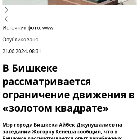
Источник фото
:
www
Опубликовано
21.06.2024, 08:31
В Бишкеке
рассматривается
ограничение движения в
«золотом квадрате»
Мэр города Бишкека Айбек Джунушалиев на
заседании Жогорку Кенеша сообщил, что в
Бишкеке рассматривается опыт зарубежных