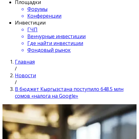
Площадки
Форумы
Конференции
Инвестиции
ГЧП
Венчурные инвестиции
Где найти инвестиции
Фондовый рынок
Главная
/
Новости
/
В бюджет Кыргызстана поступило 648.5 млн
сомов «налога на Google»