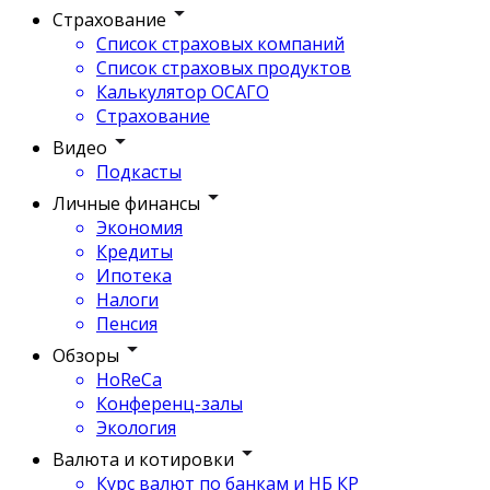
Страхование
Список страховых компаний
Список страховых продуктов
Калькулятор ОСАГО
Страхование
Видео
Подкасты
Личные финансы
Экономия
Кредиты
Ипотека
Налоги
Пенсия
Обзоры
HoReCa
Конференц-залы
Экология
Валюта и котировки
Курс валют по банкам и НБ КР