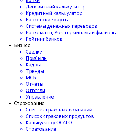
Банки
Депозитный калькулятор
Кредитный калькулятор
Банковские карты
Системы денежных переводов
Банкоматы, Pos-терминалы и филиалы
Рейтинг банков
Бизнес
Сделки
Прибыль
Кадры
Тренды
МСБ
Отчеты
Отрасли
Управление
Страхование
Список страховых компаний
Список страховых продуктов
Калькулятор ОСАГО
Страхование