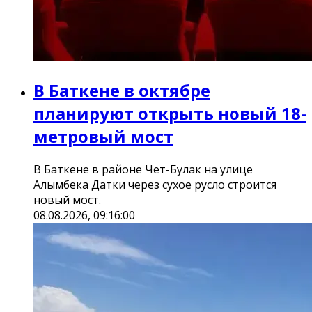
В Баткене в октябре
планируют открыть новый 18-
метровый мост
В Баткене в районе Чет-Булак на улице
Алымбека Датки через сухое русло строится
новый мост.
08.08.2026, 09:16:00