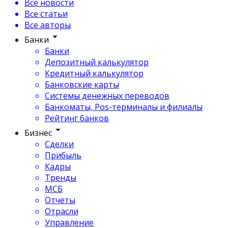
Все новости
Все статьи
Все авторы
Банки
Банки
Депозитный калькулятор
Кредитный калькулятор
Банковские карты
Системы денежных переводов
Банкоматы, Pos-терминалы и филиалы
Рейтинг банков
Бизнес
Сделки
Прибыль
Кадры
Тренды
МСБ
Отчеты
Отрасли
Управление