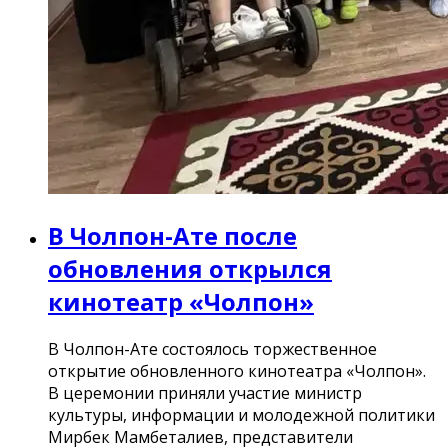
В Чолпон-Ате после
обновления открылся
кинотеатр «Чолпон»
В Чолпон-Ате состоялось торжественное
открытие обновленного кинотеатра «Чолпон».
В церемонии приняли участие министр
культуры, информации и молодежной политики
Мирбек Мамбеталиев, представители