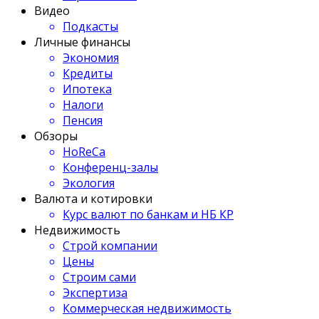
Видео
Подкасты
Личные финансы
Экономия
Кредиты
Ипотека
Налоги
Пенсия
Обзоры
HoReCa
Конференц-залы
Экология
Валюта и котировки
Курс валют по банкам и НБ КР
Недвижимость
Строй компании
Цены
Строим сами
Экспертиза
Коммерческая недвижимость