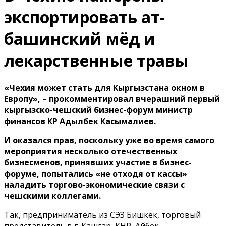
экспортировать ат-
башинский мёд и
лекарственные травы
«Чехия может стать для Кыргызстана окном в
Европу», – прокомментировал вчерашний первый
кыргызско-чешский бизнес-форум министр
финансов КР Адылбек Касымалиев.
И оказался прав, поскольку уже во время самого
мероприятия несколько отечественных
бизнесменов, принявших участие в бизнес-
форуме, попытались «не отходя от кассы»
наладить торгово-экономические связи с
чешскими коллегами.
Так, предприниматель из СЭЗ Бишкек, торговый
представитель в г. Кашгар, КНР, Айбек