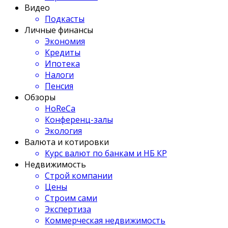
Видео
Подкасты
Личные финансы
Экономия
Кредиты
Ипотека
Налоги
Пенсия
Обзоры
HoReCa
Конференц-залы
Экология
Валюта и котировки
Курс валют по банкам и НБ КР
Недвижимость
Строй компании
Цены
Строим сами
Экспертиза
Коммерческая недвижимость