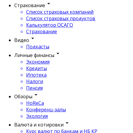
Страхование
Список страховых компаний
Список страховых продуктов
Калькулятор ОСАГО
Страхование
Видео
Подкасты
Личные финансы
Экономия
Кредиты
Ипотека
Налоги
Пенсия
Обзоры
HoReCa
Конференц-залы
Экология
Валюта и котировки
Курс валют по банкам и НБ КР