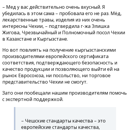
– Мед у вас действительно очень вкусный. Я
убедилась в этом сама – пробовала его не раз. Мёд,
лекарственные травы, изделия из них очень
интересны Чехии, – подтвердила г-жа Элишка
Жигова, Чрезвычайный и Полномочный посол Чехии
в Казахстане и Кыргызстане.
Но вот повлиять на получение кыргызстанскими
производителями европейского сертификата
соответствия, подтверждающего безопасность и
качество продукции и позволяющего выйти ей на
рынок Евросоюза, ни посольство, ни торговое
представительство Чехии не смогут.
Зато они пообещали нашим производителям помочь
с экспертной поддержкой.
– Чешские стандарты качества – это
европейские стандарты качества,