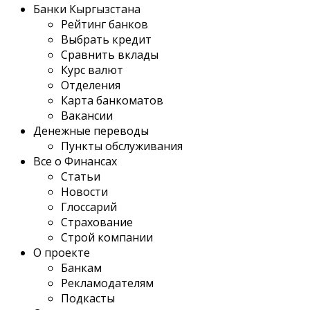
Банки Кыргызстана
Рейтинг банков
Выбрать кредит
Сравнить вклады
Курс валют
Отделения
Карта банкоматов
Вакансии
Денежные переводы
Пункты обслуживания
Все о Финансах
Статьи
Новости
Глоссарий
Страхование
Строй компании
О проекте
Банкам
Рекламодателям
Подкасты