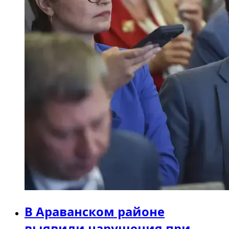
В Араванском районе
выявили нарушения при