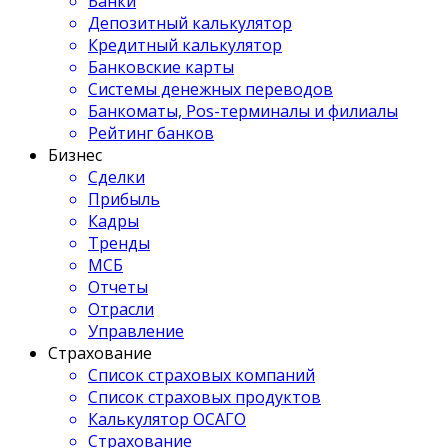
Банки
Депозитный калькулятор
Кредитный калькулятор
Банковские карты
Системы денежных переводов
Банкоматы, Pos-терминалы и филиалы
Рейтинг банков
Бизнес
Сделки
Прибыль
Кадры
Тренды
МСБ
Отчеты
Отрасли
Управление
Страхование
Список страховых компаний
Список страховых продуктов
Калькулятор ОСАГО
Страхование