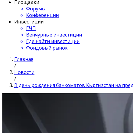
Площадки
Форумы
Конференции
Инвестиции
ГЧП
Венчурные инвестиции
Где найти инвестиции
Фондовый рынок
Главная
/
Новости
/
В день рождения банкоматов Кыргызстан на пре