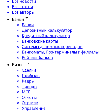
Все новости
Все статьи
Все авторы
Банки
Банки
Депозитный калькулятор
Кредитный калькулятор
Банковские карты
Системы денежных переводов
Банкоматы, Pos-терминалы и филиалы
Рейтинг банков
Бизнес
Сделки
Прибыль
Кадры
Тренды
МСБ
Отчеты
Отрасли
Управление