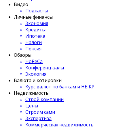
Видео
Подкасты
Личные финансы
Экономия
Кредиты
Ипотека
Налоги
Пенсия
Обзоры
HoReCa
Конференц-залы
Экология
Валюта и котировки
Курс валют по банкам и НБ КР
Недвижимость
Строй компании
Цены
Строим сами
Экспертиза
Коммерческая недвижимость