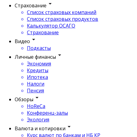
Страхование
Список страховых компаний
Список страховых продуктов
Калькулятор ОСАГО
Страхование
Видео
Подкасты
Личные финансы
Экономия
Кредиты
Ипотека
Налоги
Пенсия
Обзоры
HoReCa
Конференц-залы
Экология
Валюта и котировки
Курс валют по банкам и НБ КР