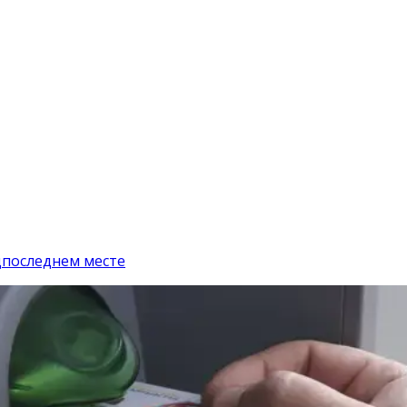
дпоследнем месте