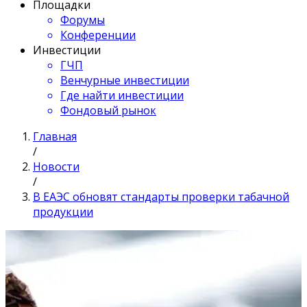
Площадки
Форумы
Конференции
Инвестиции
ГЧП
Венчурные инвестиции
Где найти инвестиции
Фондовый рынок
Главная
/
Новости
/
В ЕАЭС обновят стандарты проверки табачной
продукции