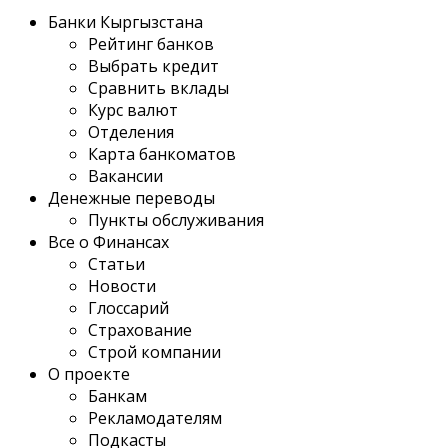
Банки Кыргызстана
Рейтинг банков
Выбрать кредит
Сравнить вклады
Курс валют
Отделения
Карта банкоматов
Вакансии
Денежные переводы
Пункты обслуживания
Все о Финансах
Статьи
Новости
Глоссарий
Страхование
Строй компании
О проекте
Банкам
Рекламодателям
Подкасты