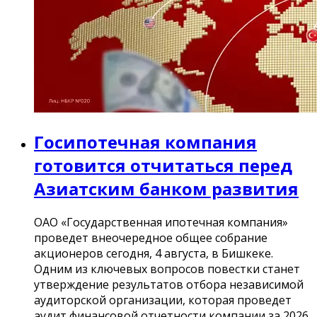
Госипотечная компания
готовится отчитаться перед
Азиатским банком развития
ОАО «Государственная ипотечная компания»
проведет внеочередное общее собрание
акционеров сегодня, 4 августа, в Бишкеке.
Одним из ключевых вопросов повестки станет
утверждение результатов отбора независимой
аудиторской организации, которая проведет
аудит финансовой отчетности компании за 2026