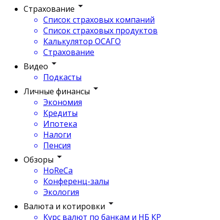
Страхование
Список страховых компаний
Список страховых продуктов
Калькулятор ОСАГО
Страхование
Видео
Подкасты
Личные финансы
Экономия
Кредиты
Ипотека
Налоги
Пенсия
Обзоры
HoReCa
Конференц-залы
Экология
Валюта и котировки
Курс валют по банкам и НБ КР