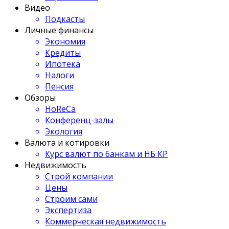
Видео
Подкасты
Личные финансы
Экономия
Кредиты
Ипотека
Налоги
Пенсия
Обзоры
HoReCa
Конференц-залы
Экология
Валюта и котировки
Курс валют по банкам и НБ КР
Недвижимость
Строй компании
Цены
Строим сами
Экспертиза
Коммерческая недвижимость