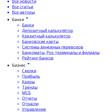
Все новости
Все статьи
Все авторы
Банки
Банки
Депозитный калькулятор
Кредитный калькулятор
Банковские карты
Системы денежных переводов
Банкоматы, Pos-терминалы и филиалы
Рейтинг банков
Бизнес
Сделки
Прибыль
Кадры
Тренды
МСБ
Отчеты
Отрасли
Управление