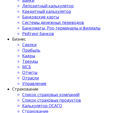
Банки
Депозитный калькулятор
Кредитный калькулятор
Банковские карты
Системы денежных переводов
Банкоматы, Pos-терминалы и филиалы
Рейтинг банков
Бизнес
Сделки
Прибыль
Кадры
Тренды
МСБ
Отчеты
Отрасли
Управление
Страхование
Список страховых компаний
Список страховых продуктов
Калькулятор ОСАГО
Страхование