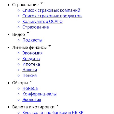
Страхование
Список страховых компаний
Список страховых продуктов
Калькулятор ОСАГО
Страхование
Видео
Подкасты
Личные финансы
Экономия
Кредиты
Ипотека
Налоги
Пенсия
Обзоры
HoReCa
Конференц-залы
Экология
Валюта и котировки
Курс валют по банкам и НБ КР