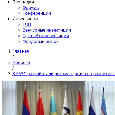
Площадки
Форумы
Конференции
Инвестиции
ГЧП
Венчурные инвестиции
Где найти инвестиции
Фондовый рынок
Главная
/
Новости
/
В ЕАЭС разработали рекомендацию по развитию 