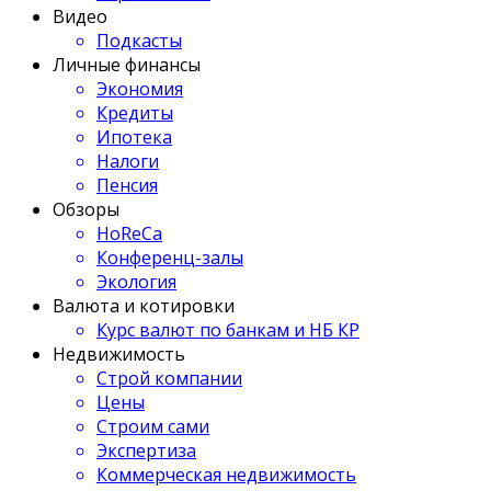
Видео
Подкасты
Личные финансы
Экономия
Кредиты
Ипотека
Налоги
Пенсия
Обзоры
HoReCa
Конференц-залы
Экология
Валюта и котировки
Курс валют по банкам и НБ КР
Недвижимость
Строй компании
Цены
Строим сами
Экспертиза
Коммерческая недвижимость