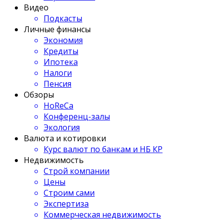
Видео
Подкасты
Личные финансы
Экономия
Кредиты
Ипотека
Налоги
Пенсия
Обзоры
HoReCa
Конференц-залы
Экология
Валюта и котировки
Курс валют по банкам и НБ КР
Недвижимость
Строй компании
Цены
Строим сами
Экспертиза
Коммерческая недвижимость