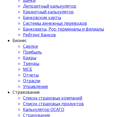
Банки
Депозитный калькулятор
Кредитный калькулятор
Банковские карты
Системы денежных переводов
Банкоматы, Pos-терминалы и филиалы
Рейтинг банков
Бизнес
Сделки
Прибыль
Кадры
Тренды
МСБ
Отчеты
Отрасли
Управление
Страхование
Список страховых компаний
Список страховых продуктов
Калькулятор ОСАГО
Страхование