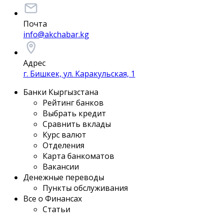
Почта
info@akchabar.kg
Адрес
г. Бишкек, ул. Каракульская, 1
Банки Кыргызстана
Рейтинг банков
Выбрать кредит
Сравнить вклады
Курс валют
Отделения
Карта банкоматов
Вакансии
Денежные переводы
Пункты обслуживания
Все о Финансах
Статьи