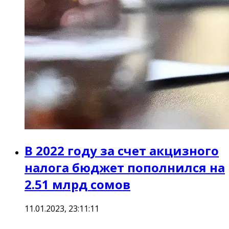
В 2022 году за счет акцизного
налога бюджет пополнился на
2.51 млрд сомов
11.01.2023, 23:11:11