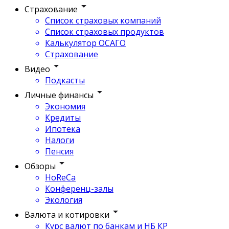
Страхование
Список страховых компаний
Список страховых продуктов
Калькулятор ОСАГО
Страхование
Видео
Подкасты
Личные финансы
Экономия
Кредиты
Ипотека
Налоги
Пенсия
Обзоры
HoReCa
Конференц-залы
Экология
Валюта и котировки
Курс валют по банкам и НБ КР