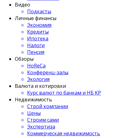
Видео
Подкасты
Личные финансы
Экономия
Кредиты
Ипотека
Налоги
Пенсия
Обзоры
HoReCa
Конференц-залы
Экология
Валюта и котировки
Курс валют по банкам и НБ КР
Недвижимость
Строй компании
Цены
Строим сами
Экспертиза
Коммерческая недвижимость