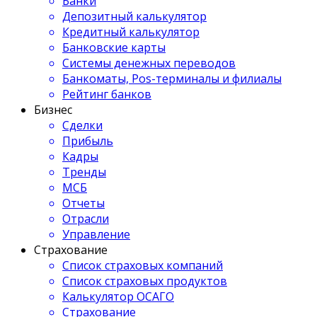
Банки
Депозитный калькулятор
Кредитный калькулятор
Банковские карты
Системы денежных переводов
Банкоматы, Pos-терминалы и филиалы
Рейтинг банков
Бизнес
Сделки
Прибыль
Кадры
Тренды
МСБ
Отчеты
Отрасли
Управление
Страхование
Список страховых компаний
Список страховых продуктов
Калькулятор ОСАГО
Страхование