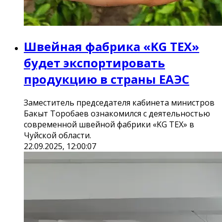
Швейная фабрика «KG TEX»
будет экспортировать
продукцию в страны ЕАЭС
Заместитель председателя кабинета министров
Бакыт Торобаев ознакомился с деятельностью
современной швейной фабрики «KG TEX» в
Чуйской области.
22.09.2025, 12:00:07