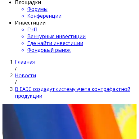
Площадки
Форумы
Конференции
Инвестиции
ГЧП
Венчурные инвестиции
Где найти инвестиции
Фондовый рынок
Главная
/
Новости
/
В ЕАЭС создадут систему учета контрафактной
продукции