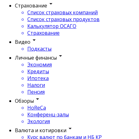
Страхование
Список страховых компаний
Список страховых продуктов
Калькулятор ОСАГО
Страхование
Видео
Подкасты
Личные финансы
Экономия
Кредиты
Ипотека
Налоги
Пенсия
Обзоры
HoReCa
Конференц-залы
Экология
Валюта и котировки
Курс валют по банкам и НБ КР