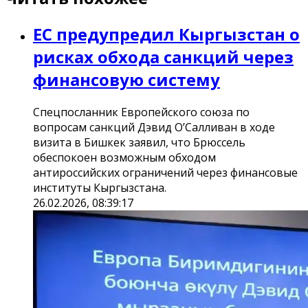
ЕС предупредил Кыргызстан о
рисках обхода санкций через
финансовую систему
Спецпосланник Европейского союза по
вопросам санкций Дэвид О’Салливан в ходе
визита в Бишкек заявил, что Брюссель
обеспокоен возможным обходом
антироссийских ограничений через финансовые
институты Кыргызстана.
26.02.2026, 08:39:17