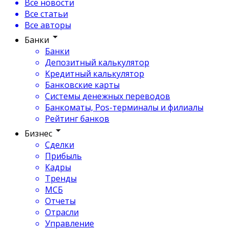
Все новости
Все статьи
Все авторы
Банки
Банки
Депозитный калькулятор
Кредитный калькулятор
Банковские карты
Системы денежных переводов
Банкоматы, Pos-терминалы и филиалы
Рейтинг банков
Бизнес
Сделки
Прибыль
Кадры
Тренды
МСБ
Отчеты
Отрасли
Управление