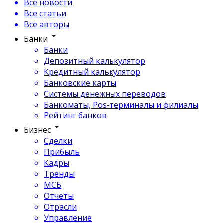
Все новости
Все статьи
Все авторы
Банки
Банки
Депозитный калькулятор
Кредитный калькулятор
Банковские карты
Системы денежных переводов
Банкоматы, Pos-терминалы и филиалы
Рейтинг банков
Бизнес
Сделки
Прибыль
Кадры
Тренды
МСБ
Отчеты
Отрасли
Управление