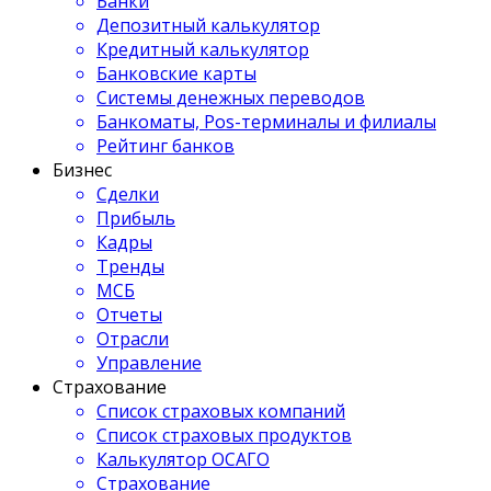
Банки
Депозитный калькулятор
Кредитный калькулятор
Банковские карты
Системы денежных переводов
Банкоматы, Pos-терминалы и филиалы
Рейтинг банков
Бизнес
Сделки
Прибыль
Кадры
Тренды
МСБ
Отчеты
Отрасли
Управление
Страхование
Список страховых компаний
Список страховых продуктов
Калькулятор ОСАГО
Страхование