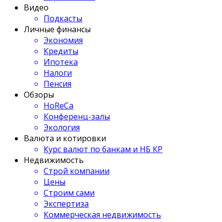
Видео
Подкасты
Личные финансы
Экономия
Кредиты
Ипотека
Налоги
Пенсия
Обзоры
HoReCa
Конференц-залы
Экология
Валюта и котировки
Курс валют по банкам и НБ КР
Недвижимость
Строй компании
Цены
Строим сами
Экспертиза
Коммерческая недвижимость