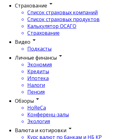
Страхование
Список страховых компаний
Список страховых продуктов
Калькулятор ОСАГО
Страхование
Видео
Подкасты
Личные финансы
Экономия
Кредиты
Ипотека
Налоги
Пенсия
Обзоры
HoReCa
Конференц-залы
Экология
Валюта и котировки
Курс валют по банкам и НБ КР