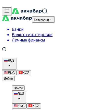
Категории
Банки
Валюта и котировки
Личные финансы
RUS
ENG
KGZ
Войти
Войти
RUS
ENG
KGZ