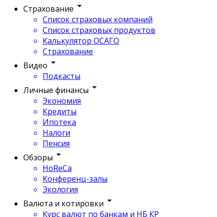
Страхование
Список страховых компаний
Список страховых продуктов
Калькулятор ОСАГО
Страхование
Видео
Подкасты
Личные финансы
Экономия
Кредиты
Ипотека
Налоги
Пенсия
Обзоры
HoReCa
Конференц-залы
Экология
Валюта и котировки
Курс валют по банкам и НБ КР