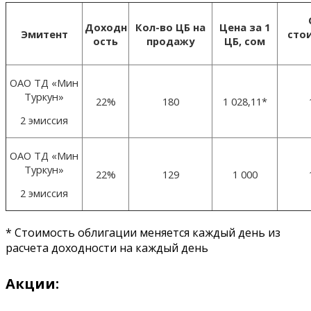
Доходн
Кол-во ЦБ на
Цена за 1
Эмитент
сто
ость
продажу
ЦБ, сом
ОАО ТД «Мин
Туркун»
22%
180
1 028,11*
2 эмиссия
ОАО ТД «Мин
Туркун»
22%
129
1 000
2 эмиссия
* Стоимость облигации меняется каждый день из
расчета доходности на каждый день
Акции: