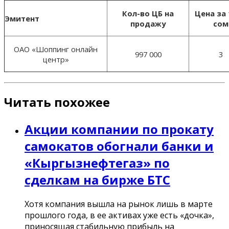
Кол-во ЦБ на
Цена за 
Эмитент
продажу
сом
ОАО «Шоппинг онлайн
997 000
3
центр»
Читать похожее
Акции компании по прокату
самокатов обогнали банки и
«Кыргызнефтегаз» по
сделкам на бирже БТС
Хотя компания вышла на рынок лишь в марте
прошлого года, в ее активах уже есть «дочка»,
приносящая стабильную прибыль на