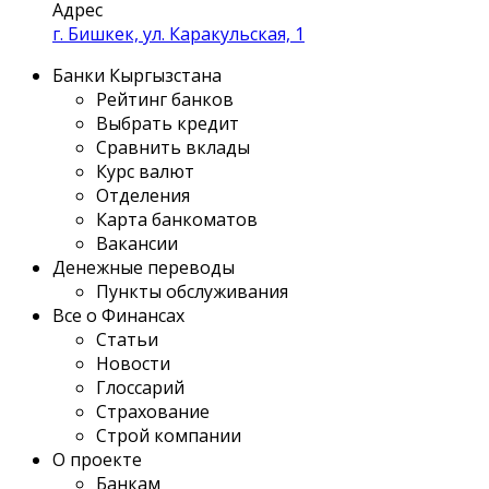
Адрес
г. Бишкек, ул. Каракульская, 1
Банки Кыргызстана
Рейтинг банков
Выбрать кредит
Сравнить вклады
Курс валют
Отделения
Карта банкоматов
Вакансии
Денежные переводы
Пункты обслуживания
Все о Финансах
Статьи
Новости
Глоссарий
Страхование
Строй компании
О проекте
Банкам