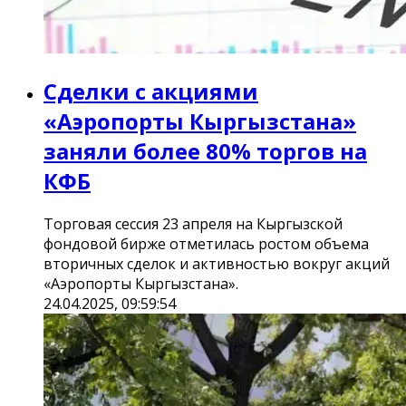
Сделки с акциями
«‎Аэропорты Кыргызстана»
заняли более 80% торгов на
КФБ
Торговая сессия 23 апреля на Кыргызской
фондовой бирже отметилась ростом объема
вторичных сделок и активностью вокруг акций
«‎Аэропорты Кыргызстана»‎.
24.04.2025, 09:59:54