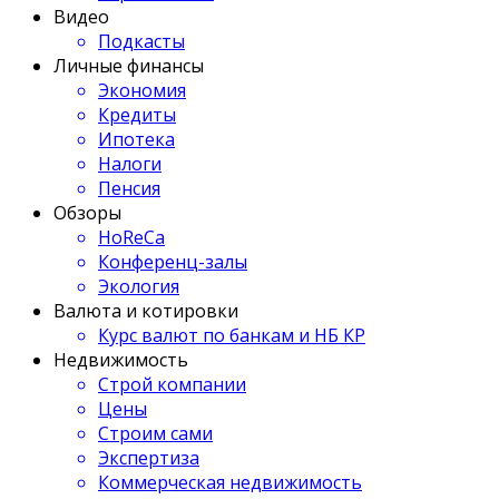
Видео
Подкасты
Личные финансы
Экономия
Кредиты
Ипотека
Налоги
Пенсия
Обзоры
HoReCa
Конференц-залы
Экология
Валюта и котировки
Курс валют по банкам и НБ КР
Недвижимость
Строй компании
Цены
Строим сами
Экспертиза
Коммерческая недвижимость