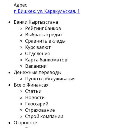
Адрес
г. Бишкек, ул. Каракульская, 1
Банки Кыргызстана
Рейтинг банков
Выбрать кредит
Сравнить вклады
Курс валют
Отделения
Карта банкоматов
Вакансии
Денежные переводы
Пункты обслуживания
Все о Финансах
Статьи
Новости
Глоссарий
Страхование
Строй компании
О проекте