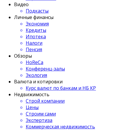
Видео
Подкасты
Личные финансы
Экономия
Кредиты
Ипотека
Налоги
Пенсия
Обзоры
HoReCa
Конференц-залы
Экология
Валюта и котировки
Курс валют по банкам и НБ КР
Недвижимость
Строй компании
Цены
Строим сами
Экспертиза
Коммерческая недвижимость