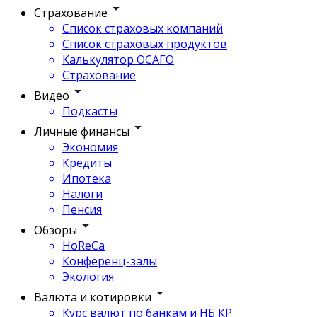
Страхование
Список страховых компаний
Список страховых продуктов
Калькулятор ОСАГО
Страхование
Видео
Подкасты
Личные финансы
Экономия
Кредиты
Ипотека
Налоги
Пенсия
Обзоры
HoReCa
Конференц-залы
Экология
Валюта и котировки
Курс валют по банкам и НБ КР