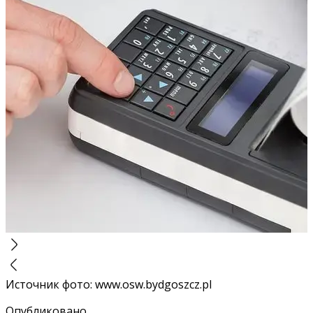
Источник фото
:
www.osw.bydgoszcz.pl
Опубликовано