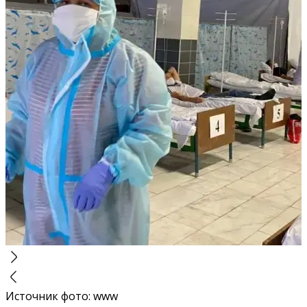
Источник фото
:
www