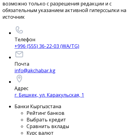
возможно только с разрешения редакции и с
обязательным указанием активной гиперссылки на
источник
Телефон
+996 (555) 36-22-03 (WA/TG)
Почта
info@akchabar.kg
Адрес
г. Бишкек, ул. Каракульская, 1
Банки Кыргызстана
Рейтинг банков
Выбрать кредит
Сравнить вклады
Курс валют