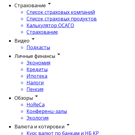
Страхование
Список страховых компаний
Список страховых продуктов
Калькулятор ОСАГО
Страхование
Видео
Подкасты
Личные финансы
Экономия
Кредиты
Ипотека
Налоги
Пенсия
Обзоры
HoReCa
Конференц-залы
Экология
Валюта и котировки
Курс валют по банкам и НБ КР