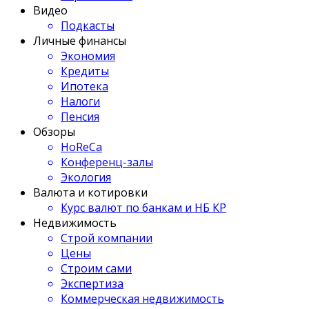
Видео
Подкасты
Личные финансы
Экономия
Кредиты
Ипотека
Налоги
Пенсия
Обзоры
HoReCa
Конференц-залы
Экология
Валюта и котировки
Курс валют по банкам и НБ КР
Недвижимость
Строй компании
Цены
Строим сами
Экспертиза
Коммерческая недвижимость