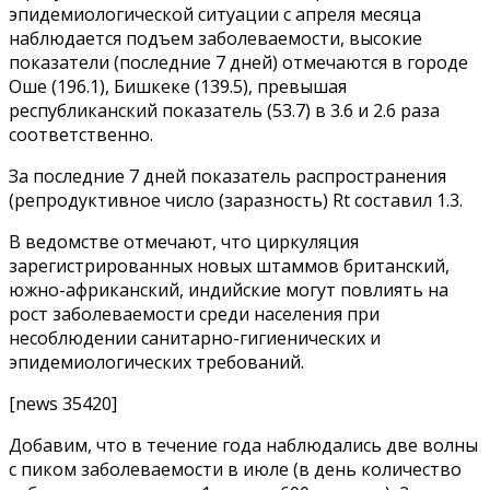
эпидемиологической ситуации с апреля месяца
наблюдается подъем заболеваемости, высокие
показатели (последние 7 дней) отмечаются в городе
Оше (196.1), Бишкеке (139.5), превышая
республиканский показатель (53.7) в 3.6 и 2.6 раза
соответственно.
За последние 7 дней показатель распространения
(репродуктивное число (заразность) Rt составил 1.3.
В ведомстве отмечают, что циркуляция
зарегистрированных новых штаммов британский,
южно-африканский, индийские могут повлиять на
рост заболеваемости среди населения при
несоблюдении санитарно-гигиенических и
эпидемиологических требований.
[news 35420]
Добавим, что в течение года наблюдались две волны
с пиком заболеваемости в июле (в день количество