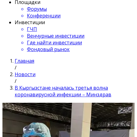
Площадки
Форумы
Конференции
Инвестиции
ГЧП
Венчурные инвестиции
Где найти инвестиции
Фондовый рынок
Главная
/
Новости
/
В Кыргызстане началась третья волна
коронавирусной инфекции – Минздрав