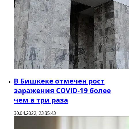
В Бишкеке отмечен рост
заражения COVID-19 более
чем в три раза
30.04.2022, 23:35:43