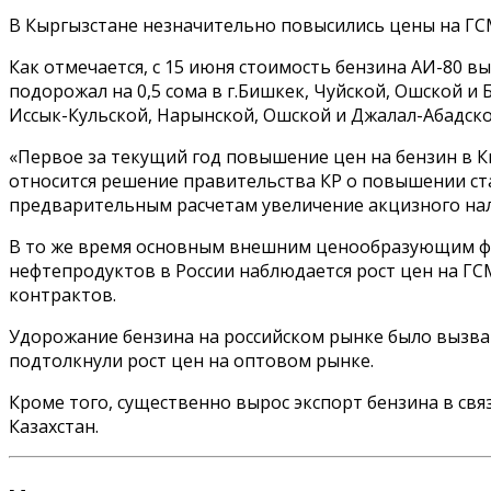
В Кыргызстане незначительно повысились цены на ГСМ
Как отмечается, с 15 июня стоимость бензина АИ-80 вы
подорожал на 0,5 сома в г.Бишкек, Чуйской, Ошской и 
Иссык-Кульской, Нарынской, Ошской и Джалал-Абадско
«Первое за текущий год повышение цен на бензин в К
относится решение правительства КР о повышении ставо
предварительным расчетам увеличение акцизного налога
В то же время основным внешним ценообразующим фа
нефтепродуктов в России наблюдается рост цен на ГС
контрактов.
Удорожание бензина на российском рынке было вызван
подтолкнули рост цен на оптовом рынке.
Кроме того, существенно вырос экспорт бензина в св
Казахстан.