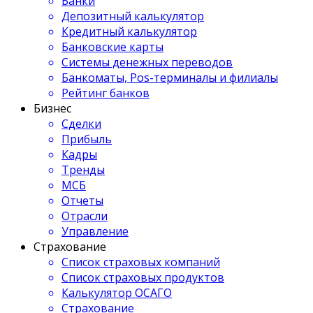
Банки
Депозитный калькулятор
Кредитный калькулятор
Банковские карты
Системы денежных переводов
Банкоматы, Pos-терминалы и филиалы
Рейтинг банков
Бизнес
Сделки
Прибыль
Кадры
Тренды
МСБ
Отчеты
Отрасли
Управление
Страхование
Список страховых компаний
Список страховых продуктов
Калькулятор ОСАГО
Страхование