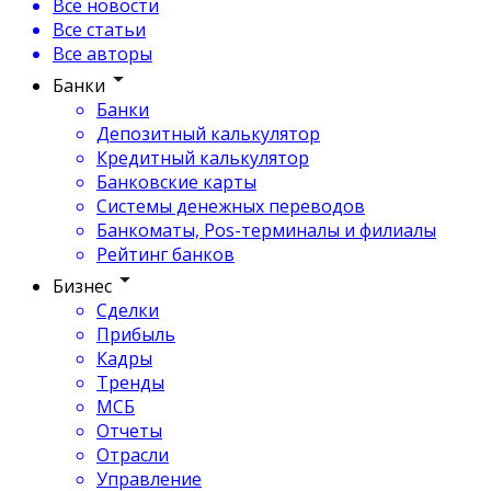
Все новости
Все статьи
Все авторы
Банки
Банки
Депозитный калькулятор
Кредитный калькулятор
Банковские карты
Системы денежных переводов
Банкоматы, Pos-терминалы и филиалы
Рейтинг банков
Бизнес
Сделки
Прибыль
Кадры
Тренды
МСБ
Отчеты
Отрасли
Управление