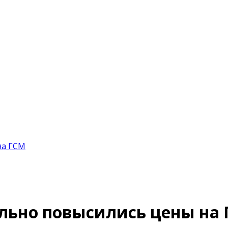
на ГСМ
льно повысились цены на