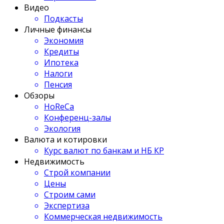
Видео
Подкасты
Личные финансы
Экономия
Кредиты
Ипотека
Налоги
Пенсия
Обзоры
HoReCa
Конференц-залы
Экология
Валюта и котировки
Курс валют по банкам и НБ КР
Недвижимость
Строй компании
Цены
Строим сами
Экспертиза
Коммерческая недвижимость