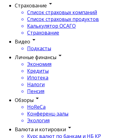
Страхование
Список страховых компаний
Список страховых продуктов
Калькулятор ОСАГО
Страхование
Видео
Подкасты
Личные финансы
Экономия
Кредиты
Ипотека
Налоги
Пенсия
Обзоры
HoReCa
Конференц-залы
Экология
Валюта и котировки
Курс валют по банкам и НБ КР