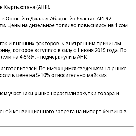
 Кыргызстана (АНК).
ма в Ошской и Джалал-Абадской областях. АИ-92
сти. Цены на дизельное топливо повысились на 1 сом
 так и внешних факторов. К внутренним причинам
ну, которое вступило в силу с 1 июня 2015 года. По
или на 4-5%)», - подчеркнули в АНК.
-изготовителей. По имеющимся сведениям на рынке
осли в цене на 5-10% относительно майских
чем участники рынка нарастили закупки товара и
меной конвенционного запрета на импорт бензина в