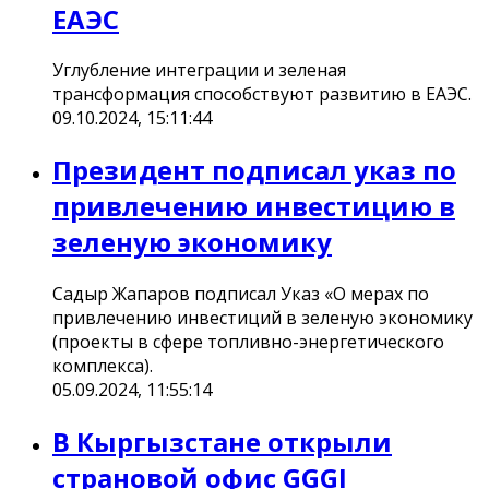
ЕАЭС
Углубление интеграции и зеленая
трансформация способствуют развитию в ЕАЭС.
09.10.2024, 15:11:44
Президент подписал указ по
привлечению инвестицию в
зеленую экономику
Садыр Жапаров подписал Указ «О мерах по
привлечению инвестиций в зеленую экономику
(проекты в сфере топливно-энергетического
комплекса).
05.09.2024, 11:55:14
В Кыргызстане открыли
страновой офис GGGI