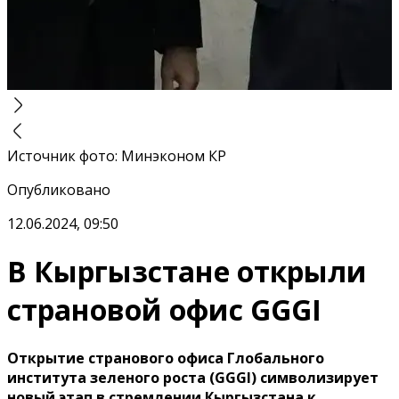
Источник фото
:
Минэконом КР
Опубликовано
12.06.2024, 09:50
В Кыргызстане открыли
страновой офис GGGI
Открытие странового офиса Глобального
института зеленого роста (GGGI) символизирует
новый этап в стремлении Кыргызстана к