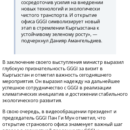
сосредоточив усилия на внедрении
новых технологий и экологически
чистого транспорта. И открытие
офиса GGGI символизирует новый
этап в стремлении Кыргызстана к
устойчивому зеленому росту», —
подчеркнул Данияр Амангельдиев.
В заключение своего выступления министр выразил
глубокую признательность GGGI за визит в
Кыргызстан и отметил важность сегодняшнего
мероприятия. Он выразил надежду на дальнейшее
успешное сотрудничество с GGGI в реализации
климатических инициатив и достижении стабильного
экологического развития.
В свою очередь, в видеообращении президент и
председатель GGGI Пан Ги Мун отметил, что
открытие странового офиса знаменует важный шаг