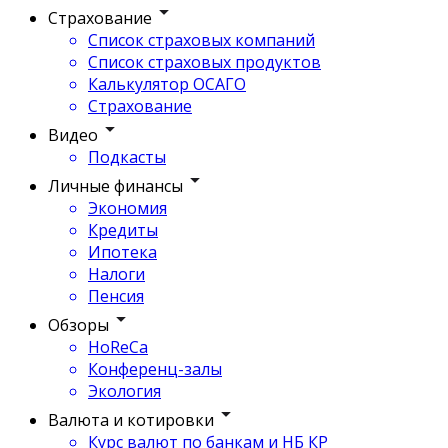
Страхование
Список страховых компаний
Список страховых продуктов
Калькулятор ОСАГО
Страхование
Видео
Подкасты
Личные финансы
Экономия
Кредиты
Ипотека
Налоги
Пенсия
Обзоры
HoReCa
Конференц-залы
Экология
Валюта и котировки
Курс валют по банкам и НБ КР