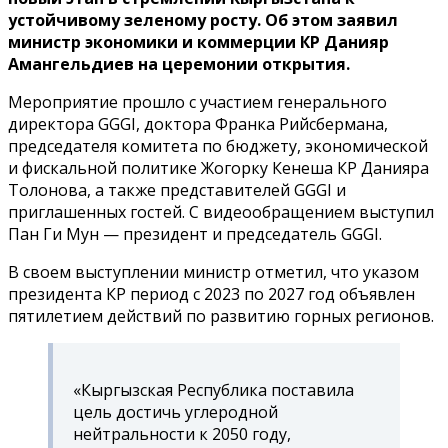
устойчивому зеленому росту. Об этом заявил
министр экономики и коммерции КР Данияр
Амангельдиев на церемонии открытия.
Мероприятие прошло с участием генерального
директора GGGI, доктора Франка Рийсбермана,
председателя комитета по бюджету, экономической
и фискальной политике Жогорку Кенеша КР Данияра
Толонова, а также представителей GGGI и
приглашенных гостей. С видеообращением выступил
Пан Ги Мун — президент и председатель GGGI.
В своем выступлении министр отметил, что указом
президента КР период с 2023 по 2027 год объявлен
пятилетием действий по развитию горных регионов.
«Кыргызская Республика поставила
цель достичь углеродной
нейтральности к 2050 году,