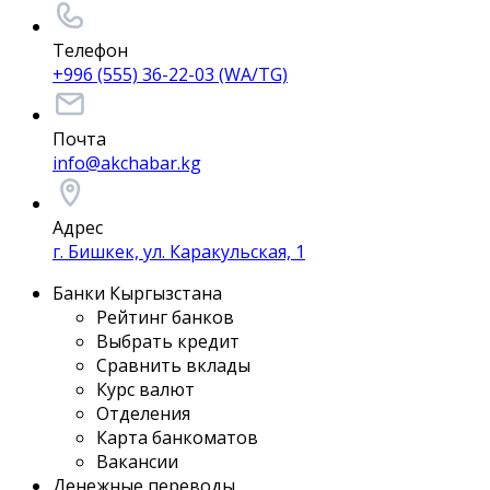
Телефон
+996 (555) 36-22-03 (WA/TG)
Почта
info@akchabar.kg
Адрес
г. Бишкек, ул. Каракульская, 1
Банки Кыргызстана
Рейтинг банков
Выбрать кредит
Сравнить вклады
Курс валют
Отделения
Карта банкоматов
Вакансии
Денежные переводы