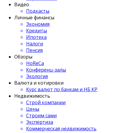
Видео
Подкасты
Личные финансы
Экономия
Кредиты
Ипотека
Налоги
Пенсия
Обзоры
HoReCa
Конференц-залы
Экология
Валюта и котировки
Курс валют по банкам и НБ КР
Недвижимость
Строй компании
Цены
Строим сами
Экспертиза
Коммерческая недвижимость