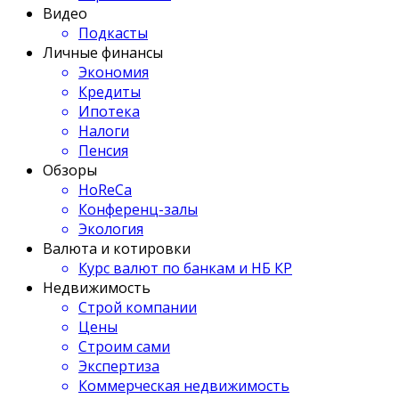
Видео
Подкасты
Личные финансы
Экономия
Кредиты
Ипотека
Налоги
Пенсия
Обзоры
HoReCa
Конференц-залы
Экология
Валюта и котировки
Курс валют по банкам и НБ КР
Недвижимость
Строй компании
Цены
Строим сами
Экспертиза
Коммерческая недвижимость