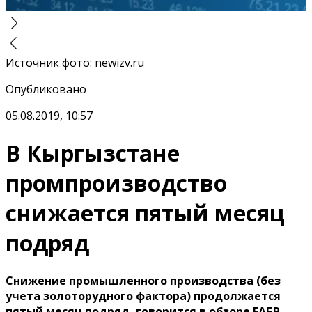
Источник фото
:
newizv.ru
Опубликовано
05.08.2019, 10:57
В Кыргызстане
промпроизводство
снижается пятый месяц
подряд
Снижение промышленного производства (без
учета золоторудного фактора) продолжается
пятый месяц подряд, говорится в обзоре ЕАБР.