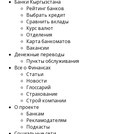
Банки Кыргызстана
Рейтинг банков
Выбрать кредит
Сравнить вклады
Курс валют
Отделения
Карта банкоматов
Вакансии
Денежные переводы
Пункты обслуживания
Все о Финансах
Статьи
Новости
Глоссарий
Страхование
Строй компании
О проекте
Банкам
Рекламодателям
Подкасты
Социальные сети