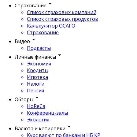
Страхование
Список страховых компаний
Список страховых продуктов
Калькулятор ОСАГО
Страхование
Видео
Подкасты
Личные финансы
Экономия
Кредиты
Ипотека
Налоги
Пенсия
Обзоры
HoReCa
Конференц-залы
Экология
Валюта и котировки
Курс валют по банкам и НБ КР